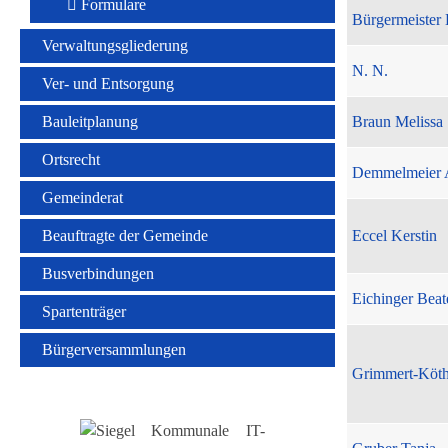
Formulare
Bürgermeister 
Verwaltungsgliederung
N. N.
Ver- und Entsorgung
Bauleitplanung
Braun Melissa
Ortsrecht
Demmelmeier 
Gemeinderat
Beauftragte der Gemeinde
Eccel Kerstin
Busverbindungen
Eichinger Beat
Spartenträger
Bürgerversammlungen
Grimmert-Köt