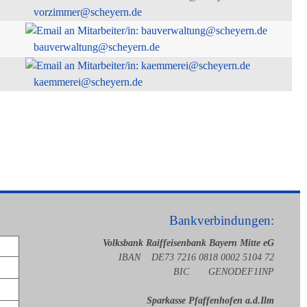
vorzimmer@scheyern.de
bauverwaltung@scheyern.de
kaemmerei@scheyern.de
Bankverbindungen:
Volksbank Raiffeisenbank Bayern Mitte eG
IBAN DE73 7216 0818 0002 5104 72
BIC GENODEF1INP
Sparkasse Pfaffenhofen a.d.Ilm