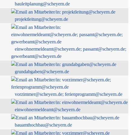
bauleitplanung@scheyern.de
projektleitung@scheyern.de
einwohnermeldeamt@scheyern.de; passamt@scheyern.de;
gewerbeamt@scheyern.de
grundabgaben@scheyern.de
vorzimmer@scheyern.de; ferienprogramm@scheyern.de
einwohnermeldeamt@scheyern.de
bauamthochbau@scheyern.de