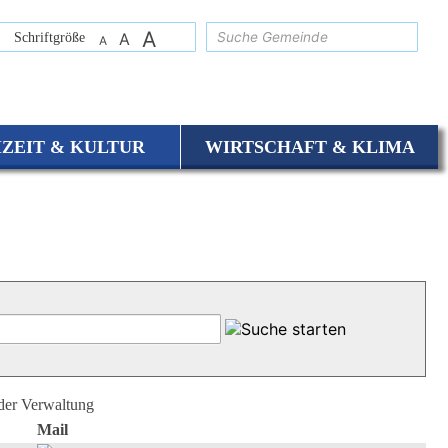
A
suchen
Schriftgröße
A
A
IZEIT & KULTUR
WIRTSCHAFT & KLIMA
 der Verwaltung
Mail