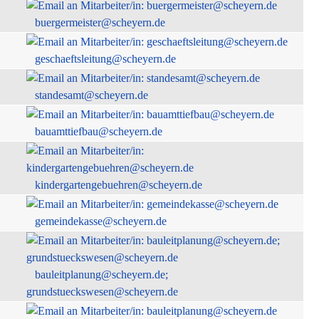
buergermeister@scheyern.de
geschaeftsleitung@scheyern.de
standesamt@scheyern.de
bauamttiefbau@scheyern.de
kindergartengebuehren@scheyern.de
gemeindekasse@scheyern.de
bauleitplanung@scheyern.de;
grundstueckswesen@scheyern.de