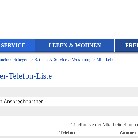
 SERVICE
LEBEN & WOHNEN
FRE
meinde Scheyern
>
Rathaus & Service
>
Verwaltung
>
Mitarbeiter
er-Telefon-Liste
Telefonliste der Mitarbeiter/innen
Telefon
Zimmer