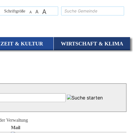
A
suchen
Schriftgröße
A
A
IZEIT & KULTUR
WIRTSCHAFT & KLIMA
 der Verwaltung
Mail