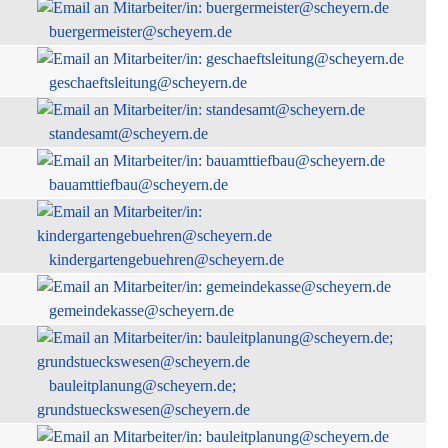
buergermeister@scheyern.de
geschaeftsleitung@scheyern.de
standesamt@scheyern.de
bauamttiefbau@scheyern.de
kindergartengebuehren@scheyern.de
gemeindekasse@scheyern.de
bauleitplanung@scheyern.de;
grundstueckswesen@scheyern.de