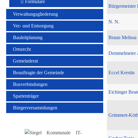
Formulare
Bürgermeister 
Verwaltungsgliederung
N. N.
Ver- und Entsorgung
Bauleitplanung
Braun Melissa
Ortsrecht
Demmelmeier 
Gemeinderat
Beauftragte der Gemeinde
Eccel Kerstin
Busverbindungen
Eichinger Beat
Spartenträger
Bürgerversammlungen
Grimmert-Köt