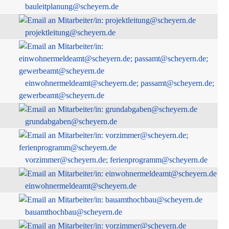
bauleitplanung@scheyern.de
projektleitung@scheyern.de
einwohnermeldeamt@scheyern.de; passamt@scheyern.de;
gewerbeamt@scheyern.de
grundabgaben@scheyern.de
vorzimmer@scheyern.de; ferienprogramm@scheyern.de
einwohnermeldeamt@scheyern.de
bauamthochbau@scheyern.de