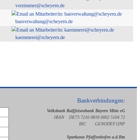
vorzimmer@scheyern.de
bauverwaltung@scheyern.de
kaemmerei@scheyern.de
Bankverbindungen:
Volksbank Raiffeisenbank Bayern Mitte eG
IBAN DE73 7216 0818 0002 5104 72
BIC GENODEF1INP
Sparkasse Pfaffenhofen a.d.Ilm