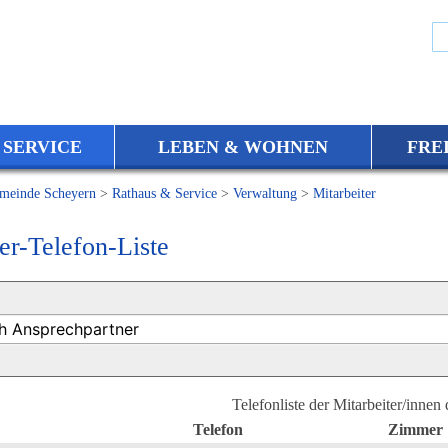
 SERVICE
LEBEN & WOHNEN
FRE
meinde Scheyern
>
Rathaus & Service
>
Verwaltung
>
Mitarbeiter
er-Telefon-Liste
Telefonliste der Mitarbeiter/innen
Telefon
Zimmer