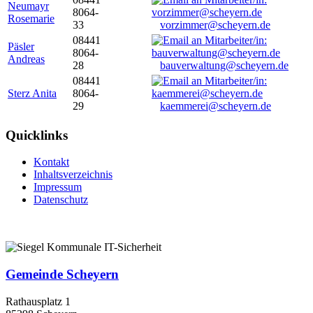
Neumayr
8064-
Rosemarie
33
vorzimmer@scheyern.de
08441
Päsler
8064-
Andreas
28
bauverwaltung@scheyern.de
08441
Sterz Anita
8064-
29
kaemmerei@scheyern.de
Quicklinks
Kontakt
Inhaltsverzeichnis
Impressum
Datenschutz
Gemeinde Scheyern
Rathausplatz 1