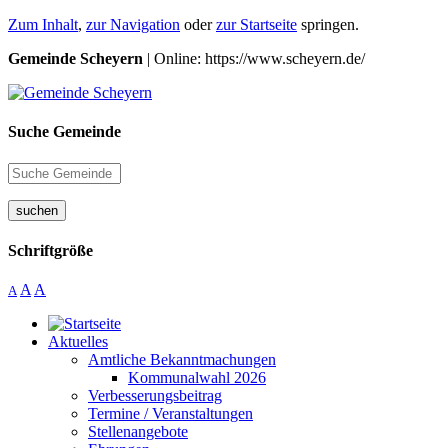
Zum Inhalt
,
zur Navigation
oder
zur Startseite
springen.
Gemeinde Scheyern
| Online: https://www.scheyern.de/
Suche Gemeinde
suchen
Schriftgröße
A
A
A
Aktuelles
Amtliche Bekanntmachungen
Kommunalwahl 2026
Verbesserungsbeitrag
Termine / Veranstaltungen
Stellenangebote