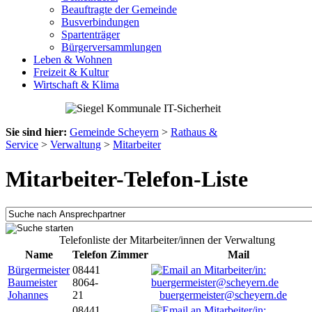
Beauftragte der Gemeinde
Busverbindungen
Spartenträger
Bürgerversammlungen
Leben & Wohnen
Freizeit & Kultur
Wirtschaft & Klima
Sie sind hier:
Gemeinde Scheyern
>
Rathaus &
Service
>
Verwaltung
>
Mitarbeiter
Mitarbeiter-Telefon-Liste
Telefonliste der Mitarbeiter/innen der Verwaltung
Name
Telefon
Zimmer
Mail
Bürgermeister
08441
Baumeister
8064-
Johannes
21
buergermeister@scheyern.de
08441