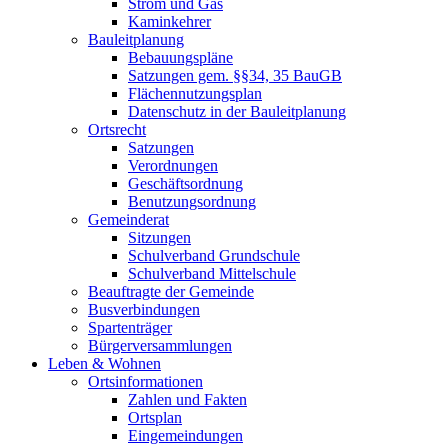
Strom und Gas
Kaminkehrer
Bauleitplanung
Bebauungspläne
Satzungen gem. §§34, 35 BauGB
Flächennutzungsplan
Datenschutz in der Bauleitplanung
Ortsrecht
Satzungen
Verordnungen
Geschäftsordnung
Benutzungsordnung
Gemeinderat
Sitzungen
Schulverband Grundschule
Schulverband Mittelschule
Beauftragte der Gemeinde
Busverbindungen
Spartenträger
Bürgerversammlungen
Leben & Wohnen
Ortsinformationen
Zahlen und Fakten
Ortsplan
Eingemeindungen