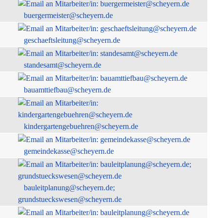
buergermeister@scheyern.de
geschaeftsleitung@scheyern.de
standesamt@scheyern.de
bauamttiefbau@scheyern.de
kindergartengebuehren@scheyern.de
gemeindekasse@scheyern.de
bauleitplanung@scheyern.de;
grundstueckswesen@scheyern.de