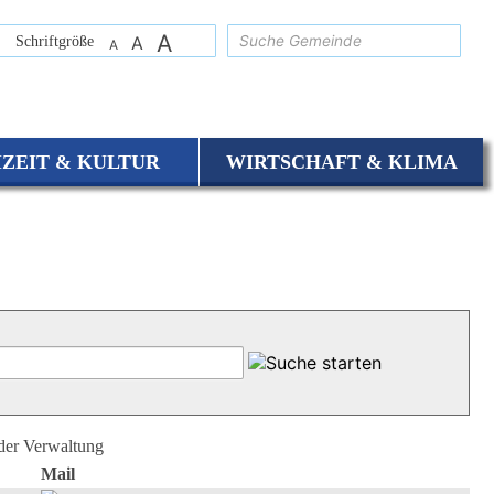
A
suchen
Schriftgröße
A
A
IZEIT & KULTUR
WIRTSCHAFT & KLIMA
 der Verwaltung
Mail