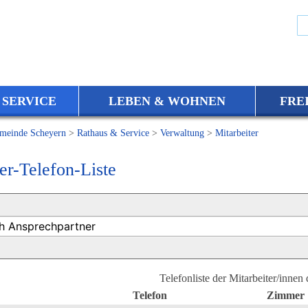
 SERVICE
LEBEN & WOHNEN
FRE
meinde Scheyern
>
Rathaus & Service
>
Verwaltung
>
Mitarbeiter
er-Telefon-Liste
Telefonliste der Mitarbeiter/innen
Telefon
Zimmer