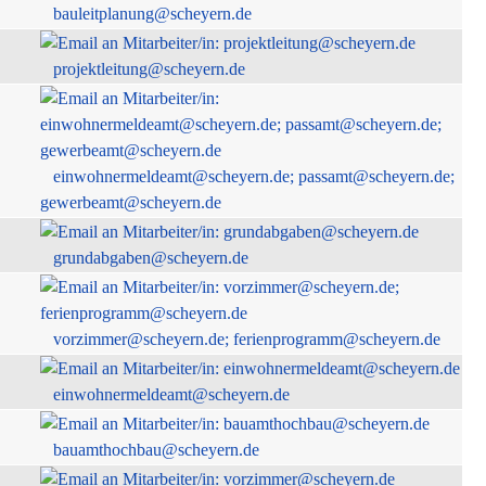
bauleitplanung@scheyern.de
projektleitung@scheyern.de
einwohnermeldeamt@scheyern.de; passamt@scheyern.de;
gewerbeamt@scheyern.de
grundabgaben@scheyern.de
vorzimmer@scheyern.de; ferienprogramm@scheyern.de
einwohnermeldeamt@scheyern.de
bauamthochbau@scheyern.de