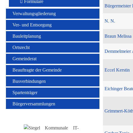
Formulare
Bürgermeister 
Verwaltungsgliederung
N. N.
Ver- und Entsorgung
Bauleitplanung
Braun Melissa
Ortsrecht
Demmelmeier 
Gemeinderat
Beauftragte der Gemeinde
Eccel Kerstin
Busverbindungen
Eichinger Beat
Spartenträger
Bürgerversammlungen
Grimmert-Köt