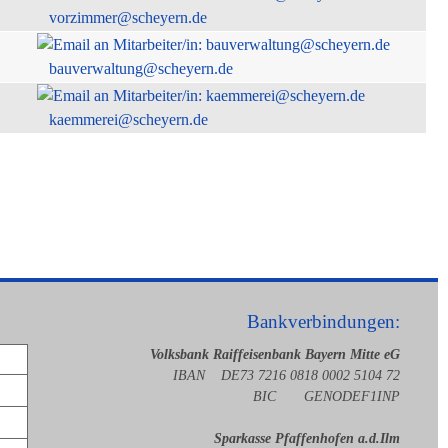
vorzimmer@scheyern.de
bauverwaltung@scheyern.de
kaemmerei@scheyern.de
Bankverbindungen:
Volksbank Raiffeisenbank Bayern Mitte eG
IBAN DE73 7216 0818 0002 5104 72
BIC GENODEF1INP
Sparkasse Pfaffenhofen a.d.Ilm