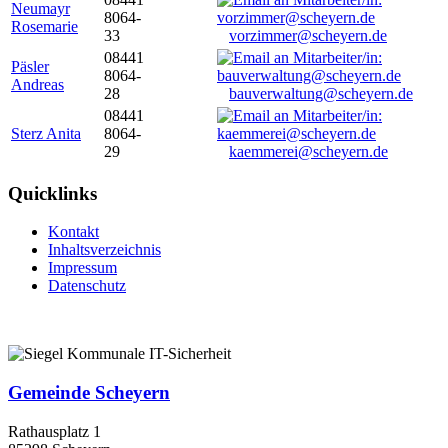
Neumayr
8064-
Rosemarie
33
vorzimmer@scheyern.de
08441
Päsler
8064-
Andreas
28
bauverwaltung@scheyern.de
08441
Sterz Anita
8064-
29
kaemmerei@scheyern.de
Quicklinks
Kontakt
Inhaltsverzeichnis
Impressum
Datenschutz
Gemeinde Scheyern
Rathausplatz 1