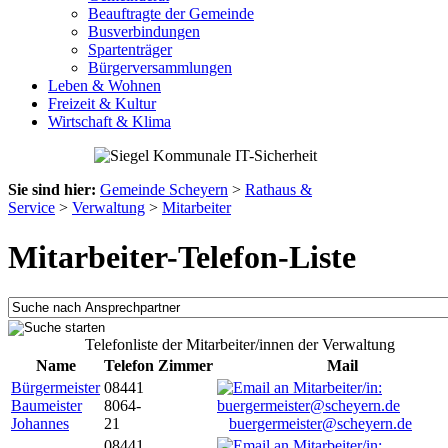
Beauftragte der Gemeinde
Busverbindungen
Spartenträger
Bürgerversammlungen
Leben & Wohnen
Freizeit & Kultur
Wirtschaft & Klima
Sie sind hier:
Gemeinde Scheyern
>
Rathaus &
Service
>
Verwaltung
>
Mitarbeiter
Mitarbeiter-Telefon-Liste
Telefonliste der Mitarbeiter/innen der Verwaltung
Name
Telefon
Zimmer
Mail
Bürgermeister
08441
Baumeister
8064-
Johannes
21
buergermeister@scheyern.de
08441