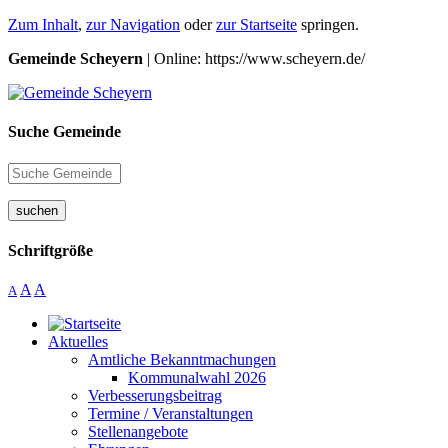
Zum Inhalt
,
zur Navigation
oder
zur Startseite
springen.
Gemeinde Scheyern
| Online: https://www.scheyern.de/
Suche Gemeinde
suchen
Schriftgröße
A
A
A
Aktuelles
Amtliche Bekanntmachungen
Kommunalwahl 2026
Verbesserungsbeitrag
Termine / Veranstaltungen
Stellenangebote