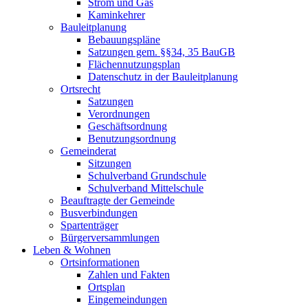
Strom und Gas
Kaminkehrer
Bauleitplanung
Bebauungspläne
Satzungen gem. §§34, 35 BauGB
Flächennutzungsplan
Datenschutz in der Bauleitplanung
Ortsrecht
Satzungen
Verordnungen
Geschäftsordnung
Benutzungsordnung
Gemeinderat
Sitzungen
Schulverband Grundschule
Schulverband Mittelschule
Beauftragte der Gemeinde
Busverbindungen
Spartenträger
Bürgerversammlungen
Leben & Wohnen
Ortsinformationen
Zahlen und Fakten
Ortsplan
Eingemeindungen