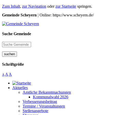
Zum Inhalt
,
zur Navigation
oder
zur Startseite
springen.
Gemeinde Scheyern
| Online: https://www.scheyern.de/
Suche Gemeinde
suchen
Schriftgröße
A
A
A
Aktuelles
Amtliche Bekanntmachungen
Kommunalwahl 2026
Verbesserungsbeitrag
Termine / Veranstaltungen
Stellenangebote