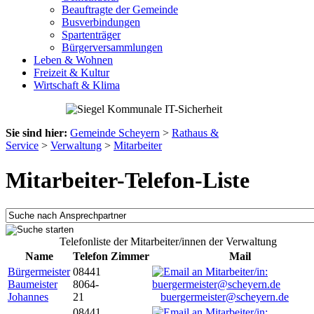
Beauftragte der Gemeinde
Busverbindungen
Spartenträger
Bürgerversammlungen
Leben & Wohnen
Freizeit & Kultur
Wirtschaft & Klima
Sie sind hier:
Gemeinde Scheyern
>
Rathaus &
Service
>
Verwaltung
>
Mitarbeiter
Mitarbeiter-Telefon-Liste
Telefonliste der Mitarbeiter/innen der Verwaltung
Name
Telefon
Zimmer
Mail
Bürgermeister
08441
Baumeister
8064-
Johannes
21
buergermeister@scheyern.de
08441