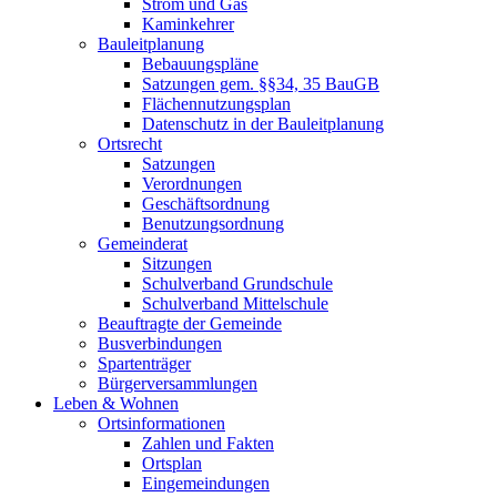
Strom und Gas
Kaminkehrer
Bauleitplanung
Bebauungspläne
Satzungen gem. §§34, 35 BauGB
Flächennutzungsplan
Datenschutz in der Bauleitplanung
Ortsrecht
Satzungen
Verordnungen
Geschäftsordnung
Benutzungsordnung
Gemeinderat
Sitzungen
Schulverband Grundschule
Schulverband Mittelschule
Beauftragte der Gemeinde
Busverbindungen
Spartenträger
Bürgerversammlungen
Leben & Wohnen
Ortsinformationen
Zahlen und Fakten
Ortsplan
Eingemeindungen