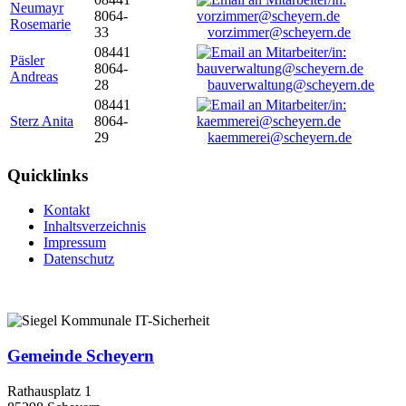
Neumayr
8064-
Rosemarie
33
vorzimmer@scheyern.de
08441
Päsler
8064-
Andreas
28
bauverwaltung@scheyern.de
08441
Sterz Anita
8064-
29
kaemmerei@scheyern.de
Quicklinks
Kontakt
Inhaltsverzeichnis
Impressum
Datenschutz
Gemeinde Scheyern
Rathausplatz 1