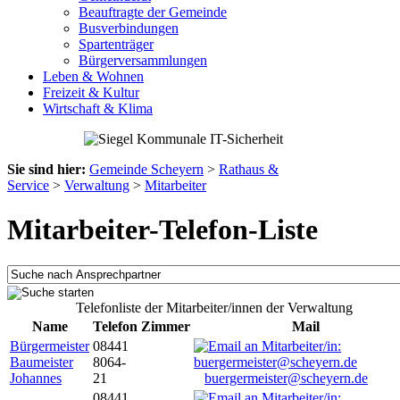
Beauftragte der Gemeinde
Busverbindungen
Spartenträger
Bürgerversammlungen
Leben & Wohnen
Freizeit & Kultur
Wirtschaft & Klima
Sie sind hier:
Gemeinde Scheyern
>
Rathaus &
Service
>
Verwaltung
>
Mitarbeiter
Mitarbeiter-Telefon-Liste
Telefonliste der Mitarbeiter/innen der Verwaltung
Name
Telefon
Zimmer
Mail
Bürgermeister
08441
Baumeister
8064-
Johannes
21
buergermeister@scheyern.de
08441