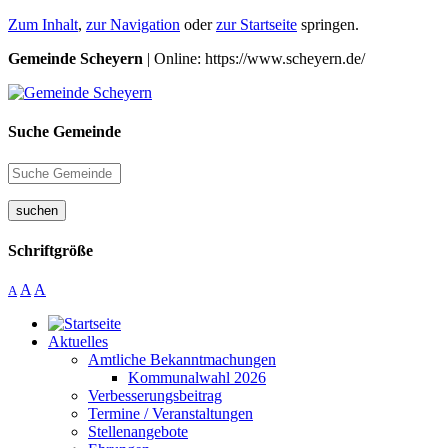
Zum Inhalt
,
zur Navigation
oder
zur Startseite
springen.
Gemeinde Scheyern
| Online: https://www.scheyern.de/
Suche Gemeinde
suchen
Schriftgröße
A
A
A
Aktuelles
Amtliche Bekanntmachungen
Kommunalwahl 2026
Verbesserungsbeitrag
Termine / Veranstaltungen
Stellenangebote