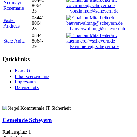
Neumayr
8064-
Rosemarie
33
vorzimmer@scheyern.de
08441
Päsler
8064-
Andreas
28
bauverwaltung@scheyern.de
08441
Sterz Anita
8064-
29
kaemmerei@scheyern.de
Quicklinks
Kontakt
Inhaltsverzeichnis
Impressum
Datenschutz
Gemeinde Scheyern
Rathausplatz 1