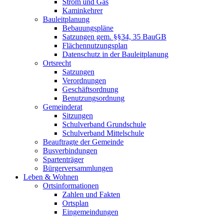
Strom und Gas
Kaminkehrer
Bauleitplanung
Bebauungspläne
Satzungen gem. §§34, 35 BauGB
Flächennutzungsplan
Datenschutz in der Bauleitplanung
Ortsrecht
Satzungen
Verordnungen
Geschäftsordnung
Benutzungsordnung
Gemeinderat
Sitzungen
Schulverband Grundschule
Schulverband Mittelschule
Beauftragte der Gemeinde
Busverbindungen
Spartenträger
Bürgerversammlungen
Leben & Wohnen
Ortsinformationen
Zahlen und Fakten
Ortsplan
Eingemeindungen