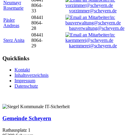
Neumayr
8064-
Rosemarie
33
vorzimmer@scheyern.de
08441
Päsler
8064-
Andreas
28
bauverwaltung@scheyern.de
08441
Sterz Anita
8064-
29
kaemmerei@scheyern.de
Quicklinks
Kontakt
Inhaltsverzeichnis
Impressum
Datenschutz
Gemeinde Scheyern
Rathausplatz 1