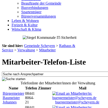
Beauftragte der Gemeinde
Busverbindungen
Spartenträger
Bürgerversammlungen
Leben & Wohnen
Freizeit & Kultur
Wirtschaft & Klima
Sie sind hier:
Gemeinde Scheyern
>
Rathaus &
Service
>
Verwaltung
>
Mitarbeiter
Mitarbeiter-Telefon-Liste
Telefonliste der Mitarbeiter/innen der Verwaltung
Name
Telefon
Zimmer
Mail
Bürgermeister
08441
Baumeister
8064-
Johannes
21
buergermeister@scheyern.de
08441