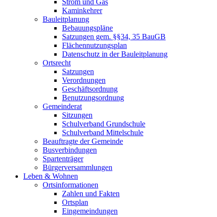
Strom und Gas
Kaminkehrer
Bauleitplanung
Bebauungspläne
Satzungen gem. §§34, 35 BauGB
Flächennutzungsplan
Datenschutz in der Bauleitplanung
Ortsrecht
Satzungen
Verordnungen
Geschäftsordnung
Benutzungsordnung
Gemeinderat
Sitzungen
Schulverband Grundschule
Schulverband Mittelschule
Beauftragte der Gemeinde
Busverbindungen
Spartenträger
Bürgerversammlungen
Leben & Wohnen
Ortsinformationen
Zahlen und Fakten
Ortsplan
Eingemeindungen