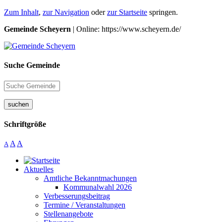
Zum Inhalt
,
zur Navigation
oder
zur Startseite
springen.
Gemeinde Scheyern
| Online: https://www.scheyern.de/
Suche Gemeinde
suchen
Schriftgröße
A
A
A
Aktuelles
Amtliche Bekanntmachungen
Kommunalwahl 2026
Verbesserungsbeitrag
Termine / Veranstaltungen
Stellenangebote