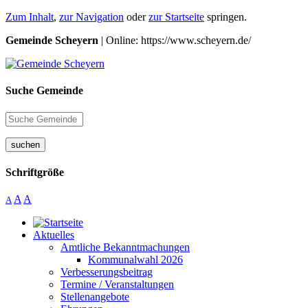
Zum Inhalt
,
zur Navigation
oder
zur Startseite
springen.
Gemeinde Scheyern
| Online: https://www.scheyern.de/
Suche Gemeinde
suchen
Schriftgröße
A
A
A
Aktuelles
Amtliche Bekanntmachungen
Kommunalwahl 2026
Verbesserungsbeitrag
Termine / Veranstaltungen
Stellenangebote