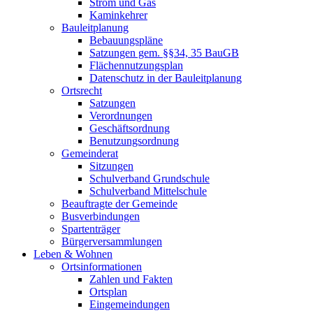
Strom und Gas
Kaminkehrer
Bauleitplanung
Bebauungspläne
Satzungen gem. §§34, 35 BauGB
Flächennutzungsplan
Datenschutz in der Bauleitplanung
Ortsrecht
Satzungen
Verordnungen
Geschäftsordnung
Benutzungsordnung
Gemeinderat
Sitzungen
Schulverband Grundschule
Schulverband Mittelschule
Beauftragte der Gemeinde
Busverbindungen
Spartenträger
Bürgerversammlungen
Leben & Wohnen
Ortsinformationen
Zahlen und Fakten
Ortsplan
Eingemeindungen