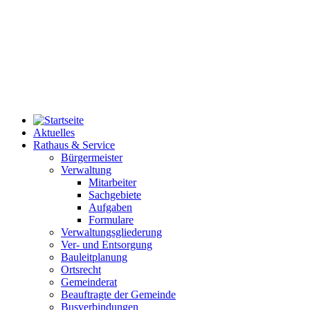
Aktuelles
Rathaus & Service
Bürgermeister
Verwaltung
Mitarbeiter
Sachgebiete
Aufgaben
Formulare
Verwaltungsgliederung
Ver- und Entsorgung
Bauleitplanung
Ortsrecht
Gemeinderat
Beauftragte der Gemeinde
Busverbindungen