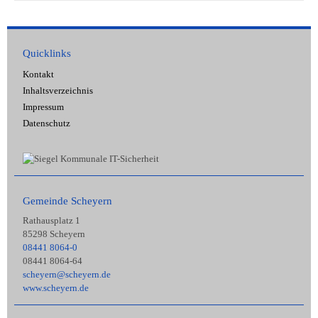
Quicklinks
Kontakt
Inhaltsverzeichnis
Impressum
Datenschutz
Gemeinde Scheyern
Rathausplatz 1
85298 Scheyern
08441 8064-0
08441 8064-64
scheyern@scheyern.de
www.scheyern.de