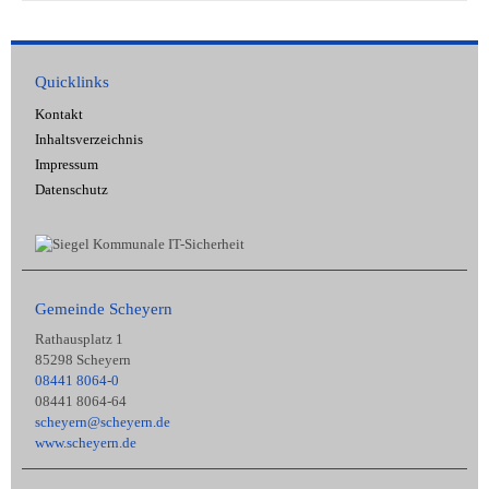
Quicklinks
Kontakt
Inhaltsverzeichnis
Impressum
Datenschutz
Gemeinde Scheyern
Rathausplatz 1
85298 Scheyern
08441 8064-0
08441 8064-64
scheyern@scheyern.de
www.scheyern.de