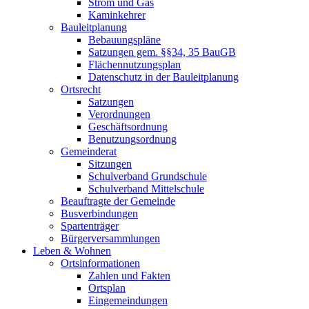
Strom und Gas
Kaminkehrer
Bauleitplanung
Bebauungspläne
Satzungen gem. §§34, 35 BauGB
Flächennutzungsplan
Datenschutz in der Bauleitplanung
Ortsrecht
Satzungen
Verordnungen
Geschäftsordnung
Benutzungsordnung
Gemeinderat
Sitzungen
Schulverband Grundschule
Schulverband Mittelschule
Beauftragte der Gemeinde
Busverbindungen
Spartenträger
Bürgerversammlungen
Leben & Wohnen
Ortsinformationen
Zahlen und Fakten
Ortsplan
Eingemeindungen