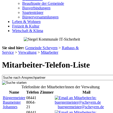
Beauftragte der Gemeinde
Busverbindungen
Spartenträger
Bürgerversammlungen
Leben & Wohnen
Freizeit & Kultur
Wirtschaft & Klima
Sie sind hier:
Gemeinde Scheyern
>
Rathaus &
Service
>
Verwaltung
>
Mitarbeiter
Mitarbeiter-Telefon-Liste
Telefonliste der Mitarbeiter/innen der Verwaltung
Name
Telefon
Zimmer
Mail
Bürgermeister
08441
Baumeister
8064-
Johannes
21
buergermeister@scheyern.de
08441