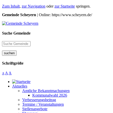
Zum Inhalt
,
zur Navigation
oder
zur Startseite
springen.
Gemeinde Scheyern
| Online: https://www.scheyern.de/
Suche Gemeinde
suchen
Schriftgröße
A
A
A
Aktuelles
Amtliche Bekanntmachungen
Kommunalwahl 2026
Verbesserungsbeitrag
Termine / Veranstaltungen
Stellenangebote