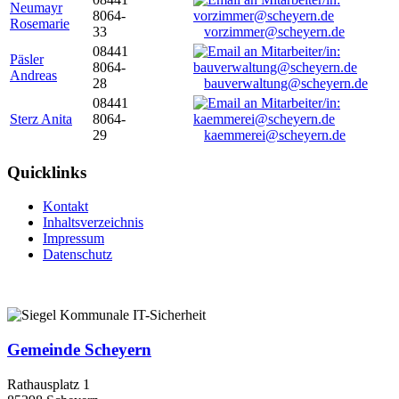
Neumayr
8064-
Rosemarie
33
vorzimmer@scheyern.de
08441
Päsler
8064-
Andreas
28
bauverwaltung@scheyern.de
08441
Sterz Anita
8064-
29
kaemmerei@scheyern.de
Quicklinks
Kontakt
Inhaltsverzeichnis
Impressum
Datenschutz
Gemeinde Scheyern
Rathausplatz 1