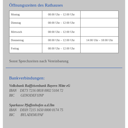
Öffnungszeiten des Rathauses
Montag
08:00 Uhr – 12:00 Uhr
Dienstag
08:00 Uhr – 12:00 Uhr
Mittwoch
08:00 Uhr – 12:00 Uhr
Donnerstag
08:00 Uhr – 12:00 Uhr
14:00 Uhr – 18:00 Uhr
Freitag
08:00 Uhr – 12:00 Uhr
Sonst Sprechzeiten nach Vereinbarung
Bankverbindungen:
Volksbank Raiffeisenbank Bayern Mitte eG
IBAN DE73 7216 0818 0002 5104 72
BIC GENODEF1INP
Sparkasse Pfaffenhofen a.d.Ilm
IBAN DE69 7215 1650 0000 0174 75
BIC BYLADEM1PAF