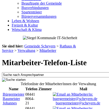
Beauftragte der Gemeinde
Busverbindungen
Spartenträger
Bürgerversammlungen
Leben & Wohnen
Freizeit & Kultur
Wirtschaft & Klima
Sie sind hier:
Gemeinde Scheyern
>
Rathaus &
Service
>
Verwaltung
>
Mitarbeiter
Mitarbeiter-Telefon-Liste
Telefonliste der Mitarbeiter/innen der Verwaltung
Name
Telefon
Zimmer
Mail
Bürgermeister
08441
Baumeister
8064-
Johannes
21
buergermeister@scheyern.de
08441