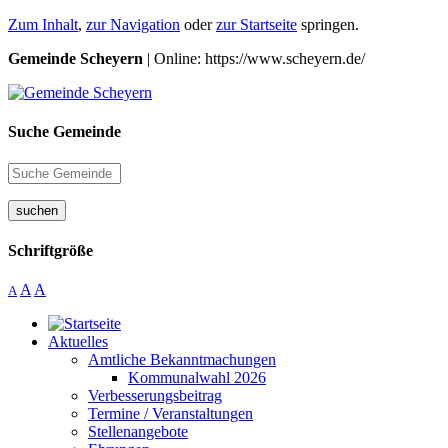
Zum Inhalt
,
zur Navigation
oder
zur Startseite
springen.
Gemeinde Scheyern
| Online: https://www.scheyern.de/
Suche Gemeinde
suchen
Schriftgröße
A
A
A
Aktuelles
Amtliche Bekanntmachungen
Kommunalwahl 2026
Verbesserungsbeitrag
Termine / Veranstaltungen
Stellenangebote