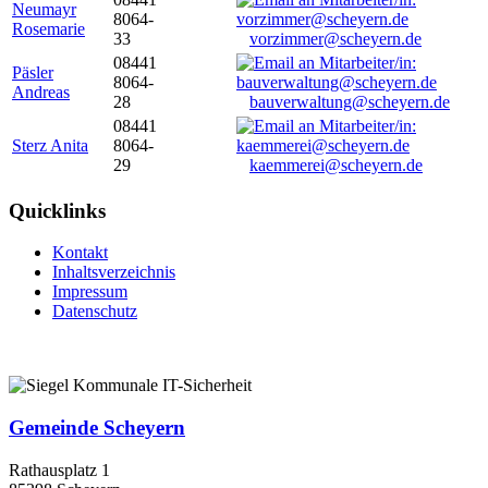
Neumayr
8064-
Rosemarie
33
vorzimmer@scheyern.de
08441
Päsler
8064-
Andreas
28
bauverwaltung@scheyern.de
08441
Sterz Anita
8064-
29
kaemmerei@scheyern.de
Quicklinks
Kontakt
Inhaltsverzeichnis
Impressum
Datenschutz
Gemeinde Scheyern
Rathausplatz 1