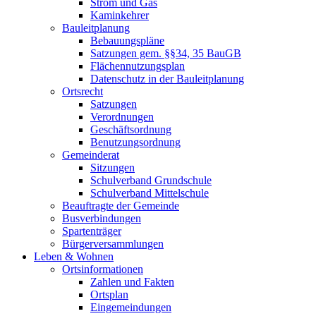
Strom und Gas
Kaminkehrer
Bauleitplanung
Bebauungspläne
Satzungen gem. §§34, 35 BauGB
Flächennutzungsplan
Datenschutz in der Bauleitplanung
Ortsrecht
Satzungen
Verordnungen
Geschäftsordnung
Benutzungsordnung
Gemeinderat
Sitzungen
Schulverband Grundschule
Schulverband Mittelschule
Beauftragte der Gemeinde
Busverbindungen
Spartenträger
Bürgerversammlungen
Leben & Wohnen
Ortsinformationen
Zahlen und Fakten
Ortsplan
Eingemeindungen