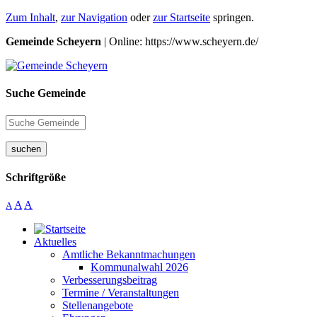
Zum Inhalt
,
zur Navigation
oder
zur Startseite
springen.
Gemeinde Scheyern
| Online: https://www.scheyern.de/
Suche Gemeinde
suchen
Schriftgröße
A
A
A
Aktuelles
Amtliche Bekanntmachungen
Kommunalwahl 2026
Verbesserungsbeitrag
Termine / Veranstaltungen
Stellenangebote