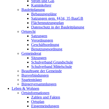
Strom und Gas
Kaminkehrer
Bauleitplanung
Bebauungspläne
Satzungen gem. §§34, 35 BauGB
Flächennutzungsplan
Datenschutz in der Bauleitplanung
Ortsrecht
Satzungen
Verordnungen
Geschäftsordnung
Benutzungsordnung
Gemeinderat
Sitzungen
Schulverband Grundschule
Schulverband Mittelschule
Beauftragte der Gemeinde
Busverbindungen
Spartenträger
Bürgerversammlungen
Leben & Wohnen
Ortsinformationen
Zahlen und Fakten
Ortsplan
Eingemeindungen