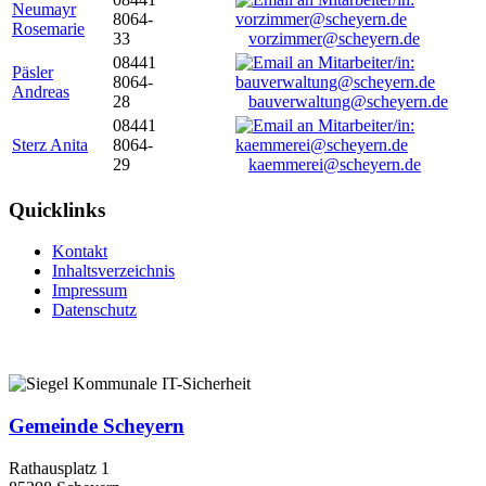
Neumayr
8064-
Rosemarie
33
vorzimmer@scheyern.de
08441
Päsler
8064-
Andreas
28
bauverwaltung@scheyern.de
08441
Sterz Anita
8064-
29
kaemmerei@scheyern.de
Quicklinks
Kontakt
Inhaltsverzeichnis
Impressum
Datenschutz
Gemeinde Scheyern
Rathausplatz 1