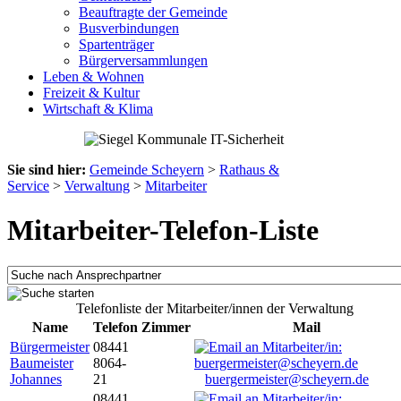
Beauftragte der Gemeinde
Busverbindungen
Spartenträger
Bürgerversammlungen
Leben & Wohnen
Freizeit & Kultur
Wirtschaft & Klima
Sie sind hier:
Gemeinde Scheyern
>
Rathaus &
Service
>
Verwaltung
>
Mitarbeiter
Mitarbeiter-Telefon-Liste
Telefonliste der Mitarbeiter/innen der Verwaltung
Name
Telefon
Zimmer
Mail
Bürgermeister
08441
Baumeister
8064-
Johannes
21
buergermeister@scheyern.de
08441