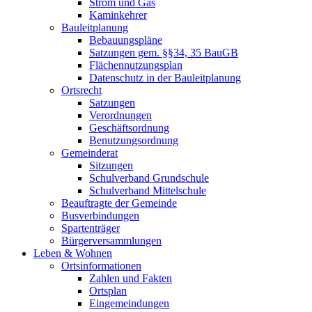
Strom und Gas
Kaminkehrer
Bauleitplanung
Bebauungspläne
Satzungen gem. §§34, 35 BauGB
Flächennutzungsplan
Datenschutz in der Bauleitplanung
Ortsrecht
Satzungen
Verordnungen
Geschäftsordnung
Benutzungsordnung
Gemeinderat
Sitzungen
Schulverband Grundschule
Schulverband Mittelschule
Beauftragte der Gemeinde
Busverbindungen
Spartenträger
Bürgerversammlungen
Leben & Wohnen
Ortsinformationen
Zahlen und Fakten
Ortsplan
Eingemeindungen