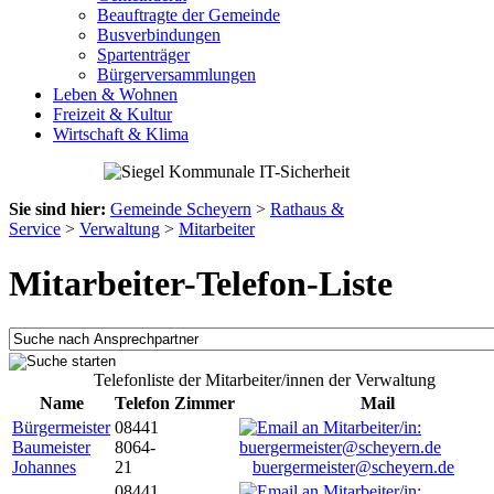
Beauftragte der Gemeinde
Busverbindungen
Spartenträger
Bürgerversammlungen
Leben & Wohnen
Freizeit & Kultur
Wirtschaft & Klima
Sie sind hier:
Gemeinde Scheyern
>
Rathaus &
Service
>
Verwaltung
>
Mitarbeiter
Mitarbeiter-Telefon-Liste
Telefonliste der Mitarbeiter/innen der Verwaltung
Name
Telefon
Zimmer
Mail
Bürgermeister
08441
Baumeister
8064-
Johannes
21
buergermeister@scheyern.de
08441