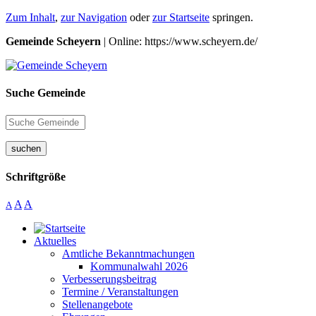
Zum Inhalt
,
zur Navigation
oder
zur Startseite
springen.
Gemeinde Scheyern
| Online: https://www.scheyern.de/
Suche Gemeinde
suchen
Schriftgröße
A
A
A
Aktuelles
Amtliche Bekanntmachungen
Kommunalwahl 2026
Verbesserungsbeitrag
Termine / Veranstaltungen
Stellenangebote