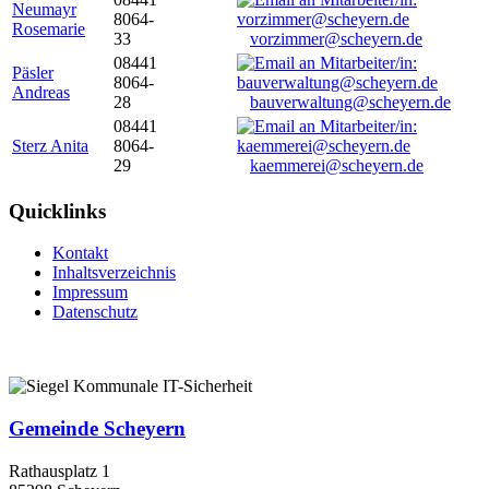
Neumayr
8064-
Rosemarie
33
vorzimmer@scheyern.de
08441
Päsler
8064-
Andreas
28
bauverwaltung@scheyern.de
08441
Sterz Anita
8064-
29
kaemmerei@scheyern.de
Quicklinks
Kontakt
Inhaltsverzeichnis
Impressum
Datenschutz
Gemeinde Scheyern
Rathausplatz 1