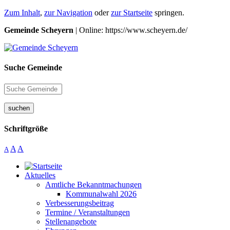
Zum Inhalt
,
zur Navigation
oder
zur Startseite
springen.
Gemeinde Scheyern
| Online: https://www.scheyern.de/
Suche Gemeinde
suchen
Schriftgröße
A
A
A
Aktuelles
Amtliche Bekanntmachungen
Kommunalwahl 2026
Verbesserungsbeitrag
Termine / Veranstaltungen
Stellenangebote