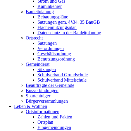
Strom und Gas
Kaminkehrer
Bauleitplanung
Bebauungspläne
Satzungen gem. §§34, 35 BauGB
Flächennutzungsplan
Datenschutz in der Bauleitplanung
Ortsrecht
Satzungen
Verordnungen
Geschäftsordnung
Benutzungsordnung
Gemeinderat
Sitzungen
Schulverband Grundschule
Schulverband Mittelschule
Beauftragte der Gemeinde
Busverbindungen
Spartenträger
Bürgerversammlungen
Leben & Wohnen
Ortsinformationen
Zahlen und Fakten
Ortsplan
Eingemeindungen