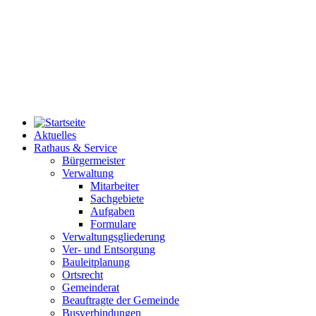
Aktuelles
Rathaus & Service
Bürgermeister
Verwaltung
Mitarbeiter
Sachgebiete
Aufgaben
Formulare
Verwaltungsgliederung
Ver- und Entsorgung
Bauleitplanung
Ortsrecht
Gemeinderat
Beauftragte der Gemeinde
Busverbindungen