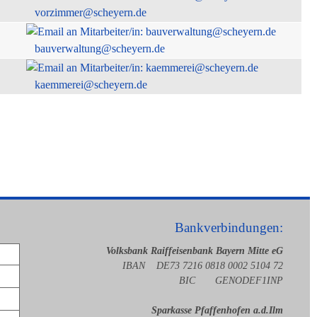
vorzimmer@scheyern.de
bauverwaltung@scheyern.de
kaemmerei@scheyern.de
Bankverbindungen:
Volksbank Raiffeisenbank Bayern Mitte eG
IBAN DE73 7216 0818 0002 5104 72
BIC GENODEF1INP
Sparkasse Pfaffenhofen a.d.Ilm