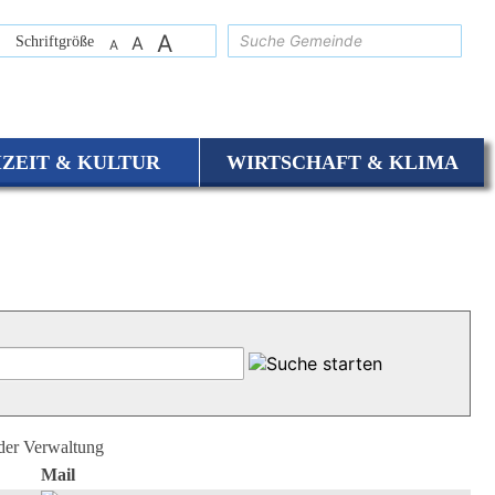
A
suchen
Schriftgröße
A
A
IZEIT & KULTUR
WIRTSCHAFT & KLIMA
 der Verwaltung
Mail