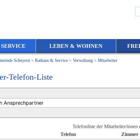
 SERVICE
LEBEN & WOHNEN
FRE
meinde Scheyern
>
Rathaus & Service
>
Verwaltung
>
Mitarbeiter
er-Telefon-Liste
Telefonliste der Mitarbeiter/innen
Telefon
Zimmer