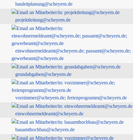
bauleitplanung@scheyern.de
projektleitung@scheyern.de
einwohnermeldeamt@scheyern.de; passamt@scheyern.de;
gewerbeamt@scheyern.de
grundabgaben@scheyern.de
vorzimmer@scheyern.de; ferienprogramm@scheyern.de
einwohnermeldeamt@scheyern.de
bauamthochbau@scheyern.de