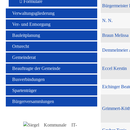
Formulare
Bürgermeister 
Verwaltungsgliederung
N. N.
Ver- und Entsorgung
Bauleitplanung
Braun Melissa
Ortsrecht
Demmelmeier 
Gemeinderat
Beauftragte der Gemeinde
Eccel Kerstin
Busverbindungen
Eichinger Beat
Spartenträger
Bürgerversammlungen
Grimmert-Köt