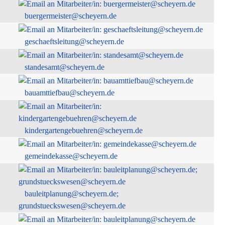
buergermeister@scheyern.de
geschaeftsleitung@scheyern.de
standesamt@scheyern.de
bauamttiefbau@scheyern.de
kindergartengebuehren@scheyern.de
gemeindekasse@scheyern.de
bauleitplanung@scheyern.de;
grundstueckswesen@scheyern.de