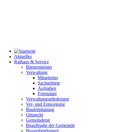
Aktuelles
Rathaus & Service
Bürgermeister
Verwaltung
Mitarbeiter
Sachgebiete
Aufgaben
Formulare
Verwaltungsgliederung
Ver- und Entsorgung
Bauleitplanung
Ortsrecht
Gemeinderat
Beauftragte der Gemeinde
Busverbindungen