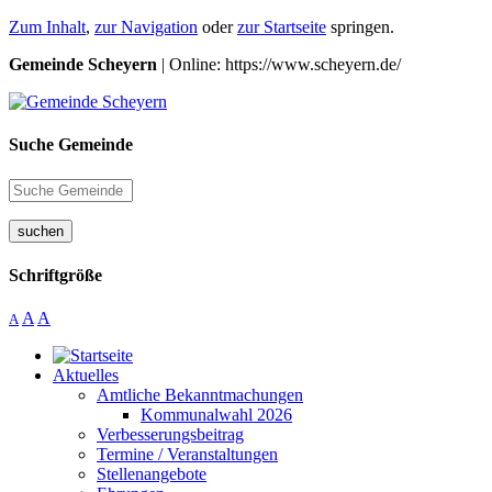
Zum Inhalt
,
zur Navigation
oder
zur Startseite
springen.
Gemeinde Scheyern
| Online: https://www.scheyern.de/
Suche Gemeinde
suchen
Schriftgröße
A
A
A
Aktuelles
Amtliche Bekanntmachungen
Kommunalwahl 2026
Verbesserungsbeitrag
Termine / Veranstaltungen
Stellenangebote