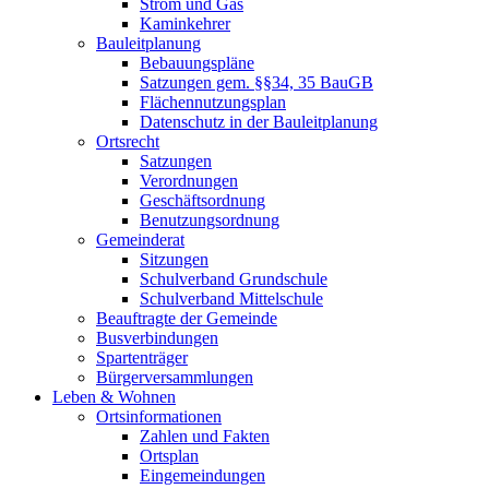
Strom und Gas
Kaminkehrer
Bauleitplanung
Bebauungspläne
Satzungen gem. §§34, 35 BauGB
Flächennutzungsplan
Datenschutz in der Bauleitplanung
Ortsrecht
Satzungen
Verordnungen
Geschäftsordnung
Benutzungsordnung
Gemeinderat
Sitzungen
Schulverband Grundschule
Schulverband Mittelschule
Beauftragte der Gemeinde
Busverbindungen
Spartenträger
Bürgerversammlungen
Leben & Wohnen
Ortsinformationen
Zahlen und Fakten
Ortsplan
Eingemeindungen