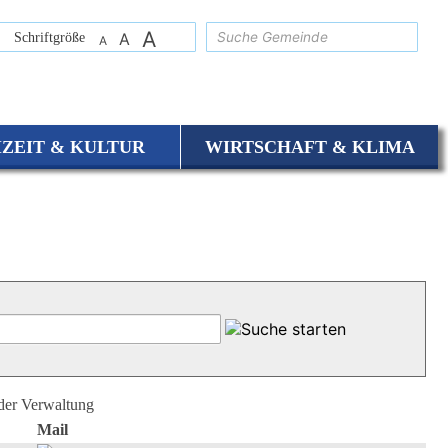
A
suchen
Schriftgröße
A
A
IZEIT & KULTUR
WIRTSCHAFT & KLIMA
 der Verwaltung
Mail