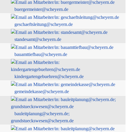
buergermeister@scheyern.de
geschaeftsleitung@scheyern.de
standesamt@scheyern.de
bauamttiefbau@scheyern.de
kindergartengebuehren@scheyern.de
gemeindekasse@scheyern.de
bauleitplanung@scheyern.de;
grundstueckswesen@scheyern.de