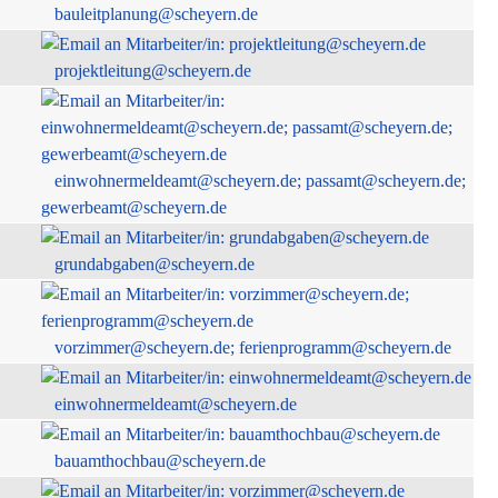
bauleitplanung@scheyern.de
projektleitung@scheyern.de
einwohnermeldeamt@scheyern.de; passamt@scheyern.de;
gewerbeamt@scheyern.de
grundabgaben@scheyern.de
vorzimmer@scheyern.de; ferienprogramm@scheyern.de
einwohnermeldeamt@scheyern.de
bauamthochbau@scheyern.de