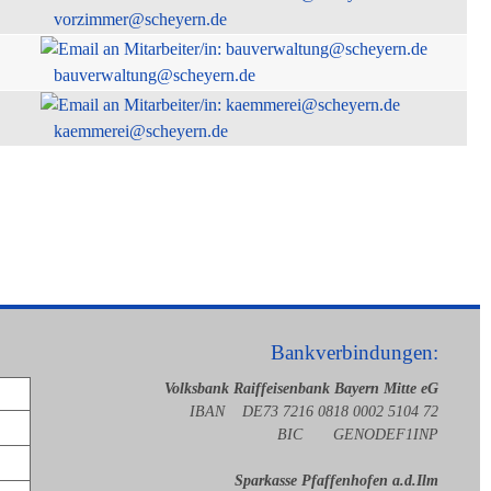
vorzimmer@scheyern.de
bauverwaltung@scheyern.de
kaemmerei@scheyern.de
Bankverbindungen:
Volksbank Raiffeisenbank Bayern Mitte eG
IBAN DE73 7216 0818 0002 5104 72
BIC GENODEF1INP
Sparkasse Pfaffenhofen a.d.Ilm