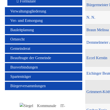
Formulare
Bürgermeister 
Verwaltungsgliederung
N. N.
Ver- und Entsorgung
Bauleitplanung
Braun Melissa
Ortsrecht
Demmelmeier 
Gemeinderat
Beauftragte der Gemeinde
Eccel Kerstin
Busverbindungen
Eichinger Beat
Spartenträger
Bürgerversammlungen
Grimmert-Köt