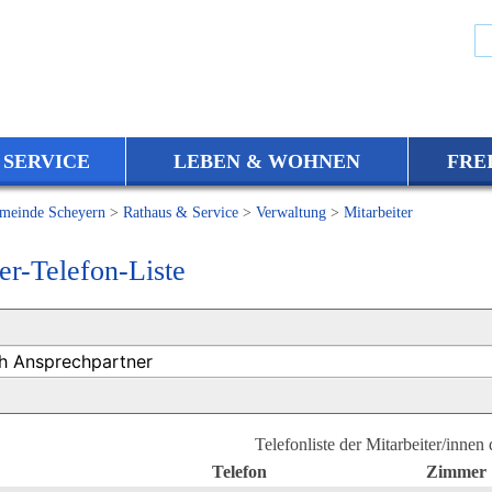
 SERVICE
LEBEN & WOHNEN
FRE
meinde Scheyern
>
Rathaus & Service
>
Verwaltung
>
Mitarbeiter
er-Telefon-Liste
Telefonliste der Mitarbeiter/innen
Telefon
Zimmer