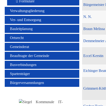
Formulare
Bürgermeister 
Verwaltungsgliederung
N. N.
Ver- und Entsorgung
Bauleitplanung
Braun Melissa
Ortsrecht
Demmelmeier 
Gemeinderat
Beauftragte der Gemeinde
Eccel Kerstin
Busverbindungen
Eichinger Beat
Spartenträger
Bürgerversammlungen
Grimmert-Köt