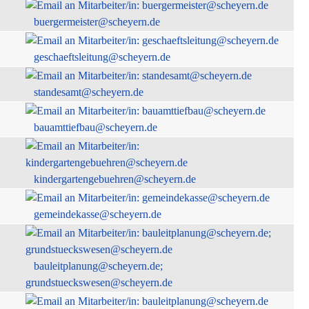
buergermeister@scheyern.de
geschaeftsleitung@scheyern.de
standesamt@scheyern.de
bauamttiefbau@scheyern.de
kindergartengebuehren@scheyern.de
gemeindekasse@scheyern.de
bauleitplanung@scheyern.de;
grundstueckswesen@scheyern.de