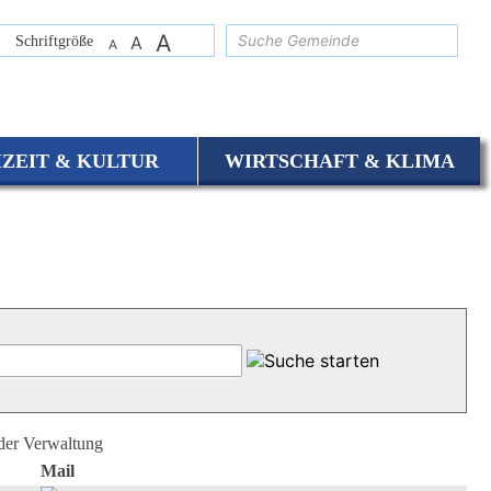
A
suchen
Schriftgröße
A
A
IZEIT & KULTUR
WIRTSCHAFT & KLIMA
 der Verwaltung
Mail