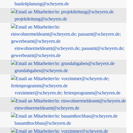
bauleitplanung@scheyern.de
projektleitung@scheyern.de
einwohnermeldeamt@scheyern.de; passamt@scheyern.de;
gewerbeamt@scheyern.de
grundabgaben@scheyern.de
vorzimmer@scheyern.de; ferienprogramm@scheyern.de
einwohnermeldeamt@scheyern.de
bauamthochbau@scheyern.de