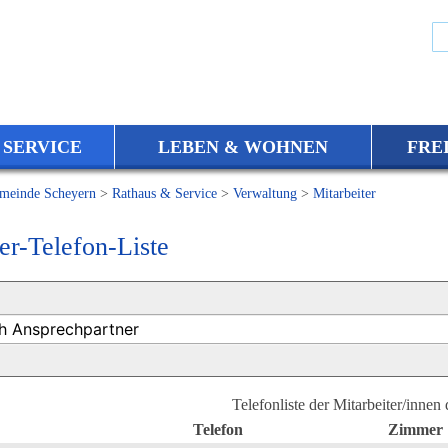
 SERVICE
LEBEN & WOHNEN
FRE
meinde Scheyern
>
Rathaus & Service
>
Verwaltung
>
Mitarbeiter
er-Telefon-Liste
Telefonliste der Mitarbeiter/innen
Telefon
Zimmer