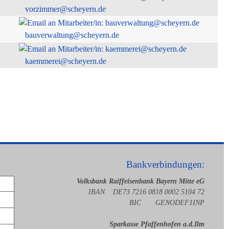
vorzimmer@scheyern.de
bauverwaltung@scheyern.de
kaemmerei@scheyern.de
Bankverbindungen:
Volksbank Raiffeisenbank Bayern Mitte eG
IBAN DE73 7216 0818 0002 5104 72
BIC GENODEF1INP
Sparkasse Pfaffenhofen a.d.Ilm