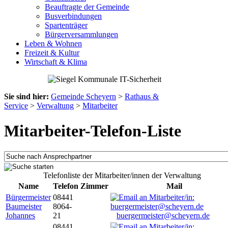
Beauftragte der Gemeinde
Busverbindungen
Spartenträger
Bürgerversammlungen
Leben & Wohnen
Freizeit & Kultur
Wirtschaft & Klima
Sie sind hier:
Gemeinde Scheyern
>
Rathaus &
Service
>
Verwaltung
>
Mitarbeiter
Mitarbeiter-Telefon-Liste
Telefonliste der Mitarbeiter/innen der Verwaltung
Name
Telefon
Zimmer
Mail
Bürgermeister
08441
Baumeister
8064-
Johannes
21
buergermeister@scheyern.de
08441