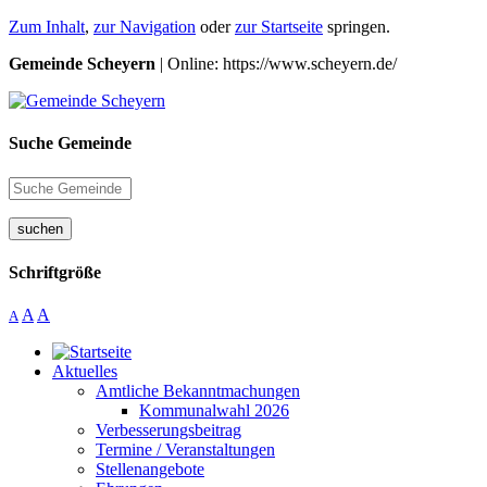
Zum Inhalt
,
zur Navigation
oder
zur Startseite
springen.
Gemeinde Scheyern
| Online: https://www.scheyern.de/
Suche Gemeinde
suchen
Schriftgröße
A
A
A
Aktuelles
Amtliche Bekanntmachungen
Kommunalwahl 2026
Verbesserungsbeitrag
Termine / Veranstaltungen
Stellenangebote