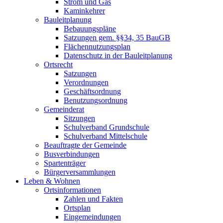
Strom und Gas
Kaminkehrer
Bauleitplanung
Bebauungspläne
Satzungen gem. §§34, 35 BauGB
Flächennutzungsplan
Datenschutz in der Bauleitplanung
Ortsrecht
Satzungen
Verordnungen
Geschäftsordnung
Benutzungsordnung
Gemeinderat
Sitzungen
Schulverband Grundschule
Schulverband Mittelschule
Beauftragte der Gemeinde
Busverbindungen
Spartenträger
Bürgerversammlungen
Leben & Wohnen
Ortsinformationen
Zahlen und Fakten
Ortsplan
Eingemeindungen