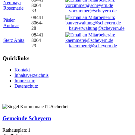
Neumayr
8064-
Rosemarie
33
vorzimmer@scheyern.de
08441
Päsler
8064-
Andreas
28
bauverwaltung@scheyern.de
08441
Sterz Anita
8064-
29
kaemmerei@scheyern.de
Quicklinks
Kontakt
Inhaltsverzeichnis
Impressum
Datenschutz
Gemeinde Scheyern
Rathausplatz 1