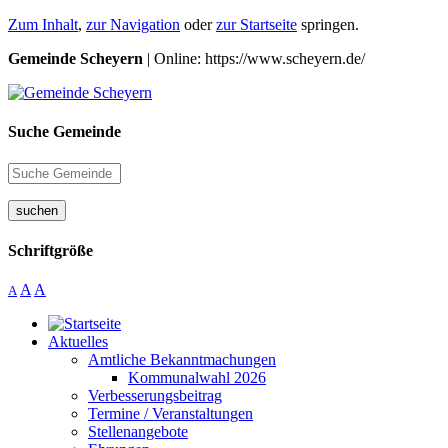
Zum Inhalt
,
zur Navigation
oder
zur Startseite
springen.
Gemeinde Scheyern
| Online: https://www.scheyern.de/
Suche Gemeinde
suchen
Schriftgröße
A
A
A
Aktuelles
Amtliche Bekanntmachungen
Kommunalwahl 2026
Verbesserungsbeitrag
Termine / Veranstaltungen
Stellenangebote