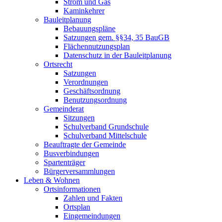
Strom und Gas
Kaminkehrer
Bauleitplanung
Bebauungspläne
Satzungen gem. §§34, 35 BauGB
Flächennutzungsplan
Datenschutz in der Bauleitplanung
Ortsrecht
Satzungen
Verordnungen
Geschäftsordnung
Benutzungsordnung
Gemeinderat
Sitzungen
Schulverband Grundschule
Schulverband Mittelschule
Beauftragte der Gemeinde
Busverbindungen
Spartenträger
Bürgerversammlungen
Leben & Wohnen
Ortsinformationen
Zahlen und Fakten
Ortsplan
Eingemeindungen