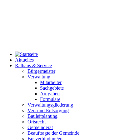
Aktuelles
Rathaus & Service
Bürgermeister
Verwaltung
Mitarbeiter
Sachgebiete
Aufgaben
Formulare
Verwaltungsgliederung
Ver- und Entsorgung
Bauleitplanung
Ortsrecht
Gemeinderat
Beauftragte der Gemeinde
Busverbindungen