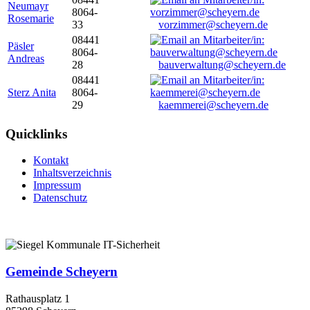
Neumayr
8064-
Rosemarie
33
vorzimmer@scheyern.de
08441
Päsler
8064-
Andreas
28
bauverwaltung@scheyern.de
08441
Sterz Anita
8064-
29
kaemmerei@scheyern.de
Quicklinks
Kontakt
Inhaltsverzeichnis
Impressum
Datenschutz
Gemeinde Scheyern
Rathausplatz 1