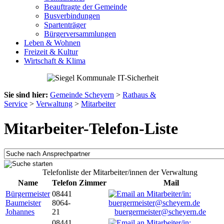
Beauftragte der Gemeinde
Busverbindungen
Spartenträger
Bürgerversammlungen
Leben & Wohnen
Freizeit & Kultur
Wirtschaft & Klima
Sie sind hier:
Gemeinde Scheyern
>
Rathaus &
Service
>
Verwaltung
>
Mitarbeiter
Mitarbeiter-Telefon-Liste
Telefonliste der Mitarbeiter/innen der Verwaltung
Name
Telefon
Zimmer
Mail
Bürgermeister
08441
Baumeister
8064-
Johannes
21
buergermeister@scheyern.de
08441