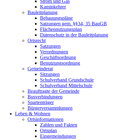
Strom und Gas
Kaminkehrer
Bauleitplanung
Bebauungspläne
Satzungen gem. §§34, 35 BauGB
Flächennutzungsplan
Datenschutz in der Bauleitplanung
Ortsrecht
Satzungen
Verordnungen
Geschäftsordnung
Benutzungsordnung
Gemeinderat
Sitzungen
Schulverband Grundschule
Schulverband Mittelschule
Beauftragte der Gemeinde
Busverbindungen
Spartenträger
Bürgerversammlungen
Leben & Wohnen
Ortsinformationen
Zahlen und Fakten
Ortsplan
Eingemeindungen