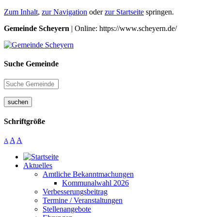
Zum Inhalt
,
zur Navigation
oder
zur Startseite
springen.
Gemeinde Scheyern
| Online: https://www.scheyern.de/
Suche Gemeinde
suchen
Schriftgröße
A
A
A
Aktuelles
Amtliche Bekanntmachungen
Kommunalwahl 2026
Verbesserungsbeitrag
Termine / Veranstaltungen
Stellenangebote