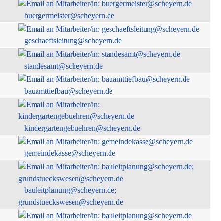
buergermeister@scheyern.de
geschaeftsleitung@scheyern.de
standesamt@scheyern.de
bauamttiefbau@scheyern.de
kindergartengebuehren@scheyern.de
gemeindekasse@scheyern.de
bauleitplanung@scheyern.de;
grundstueckswesen@scheyern.de