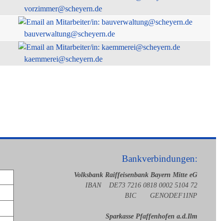
vorzimmer@scheyern.de
bauverwaltung@scheyern.de
kaemmerei@scheyern.de
Bankverbindungen:
Volksbank Raiffeisenbank Bayern Mitte eG
IBAN DE73 7216 0818 0002 5104 72
BIC GENODEF1INP
Sparkasse Pfaffenhofen a.d.Ilm