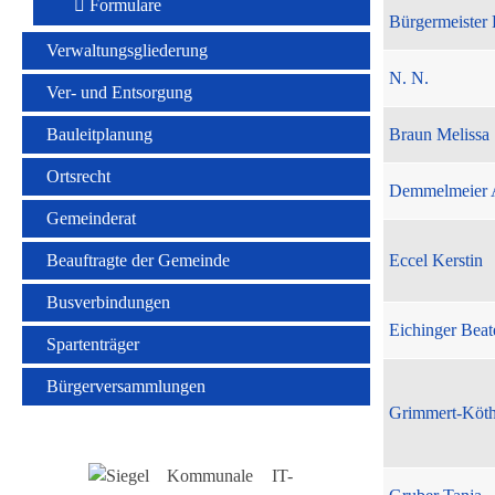
Formulare
Bürgermeister 
Verwaltungsgliederung
N. N.
Ver- und Entsorgung
Bauleitplanung
Braun Melissa
Ortsrecht
Demmelmeier 
Gemeinderat
Beauftragte der Gemeinde
Eccel Kerstin
Busverbindungen
Eichinger Beat
Spartenträger
Bürgerversammlungen
Grimmert-Köt