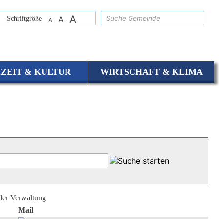
A
suchen
Schriftgröße
A
A
IZEIT & KULTUR
WIRTSCHAFT & KLIMA
 der Verwaltung
Mail