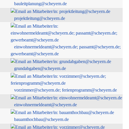
bauleitplanung@scheyern.de
projektleitung@scheyern.de
einwohnermeldeamt@scheyern.de; passamt@scheyern.de;
gewerbeamt@scheyern.de
grundabgaben@scheyern.de
vorzimmer@scheyern.de; ferienprogramm@scheyern.de
einwohnermeldeamt@scheyern.de
bauamthochbau@scheyern.de