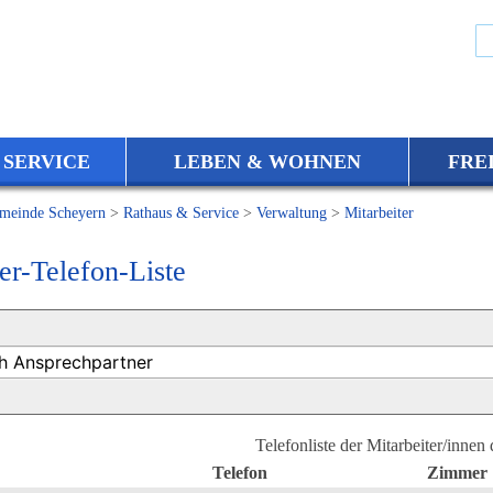
 SERVICE
LEBEN & WOHNEN
FRE
meinde Scheyern
>
Rathaus & Service
>
Verwaltung
>
Mitarbeiter
er-Telefon-Liste
Telefonliste der Mitarbeiter/innen
Telefon
Zimmer