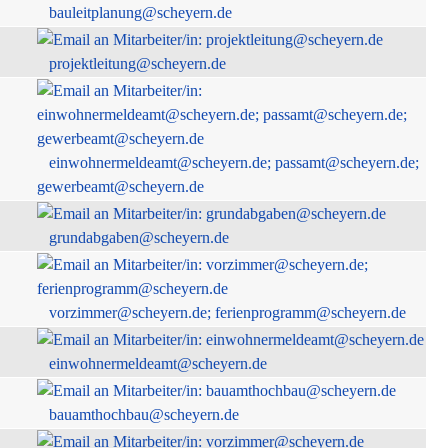
bauleitplanung@scheyern.de
projektleitung@scheyern.de
einwohnermeldeamt@scheyern.de; passamt@scheyern.de;
gewerbeamt@scheyern.de
grundabgaben@scheyern.de
vorzimmer@scheyern.de; ferienprogramm@scheyern.de
einwohnermeldeamt@scheyern.de
bauamthochbau@scheyern.de