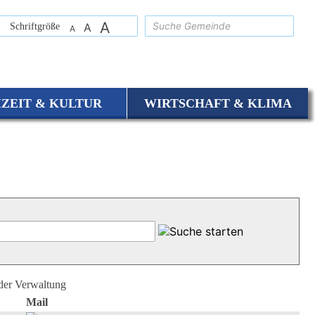
A
suchen
Schriftgröße
A
A
IZEIT & KULTUR
WIRTSCHAFT & KLIMA
 der Verwaltung
Mail