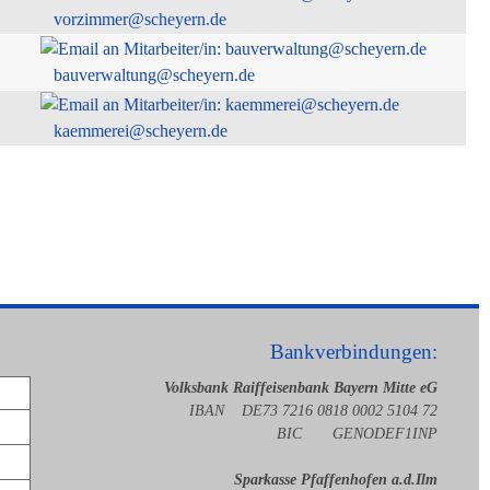
vorzimmer@scheyern.de
bauverwaltung@scheyern.de
kaemmerei@scheyern.de
Bankverbindungen:
Volksbank Raiffeisenbank Bayern Mitte eG
IBAN DE73 7216 0818 0002 5104 72
BIC GENODEF1INP
Sparkasse Pfaffenhofen a.d.Ilm