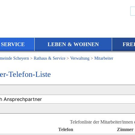
 SERVICE
LEBEN & WOHNEN
FRE
meinde Scheyern
>
Rathaus & Service
>
Verwaltung
>
Mitarbeiter
er-Telefon-Liste
Telefonliste der Mitarbeiter/innen
Telefon
Zimmer