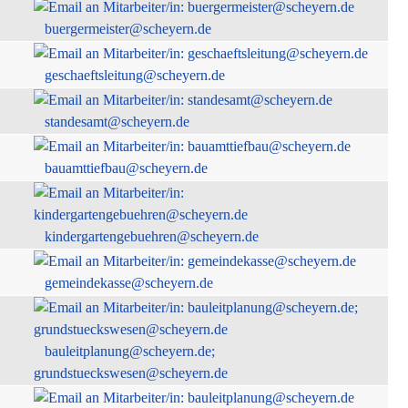
buergermeister@scheyern.de
geschaeftsleitung@scheyern.de
standesamt@scheyern.de
bauamttiefbau@scheyern.de
kindergartengebuehren@scheyern.de
gemeindekasse@scheyern.de
bauleitplanung@scheyern.de;
grundstueckswesen@scheyern.de