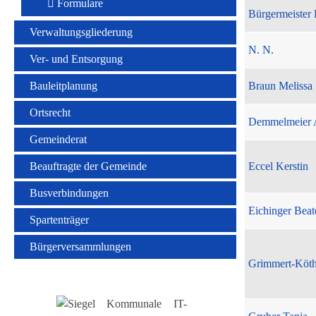
Formulare
Bürgermeister 
Verwaltungsgliederung
N. N.
Ver- und Entsorgung
Bauleitplanung
Braun Melissa
Ortsrecht
Demmelmeier 
Gemeinderat
Beauftragte der Gemeinde
Eccel Kerstin
Busverbindungen
Eichinger Beat
Spartenträger
Bürgerversammlungen
Grimmert-Köt