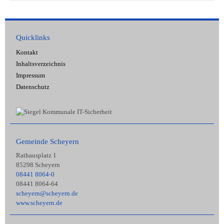
Quicklinks
Kontakt
Inhaltsverzeichnis
Impressum
Datenschutz
Gemeinde Scheyern
Rathausplatz 1
85298 Scheyern
08441 8064-0
08441 8064-64
scheyern@scheyern.de
www.scheyern.de