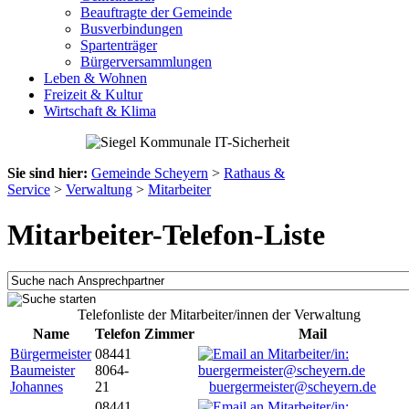
Beauftragte der Gemeinde
Busverbindungen
Spartenträger
Bürgerversammlungen
Leben & Wohnen
Freizeit & Kultur
Wirtschaft & Klima
Sie sind hier:
Gemeinde Scheyern
>
Rathaus &
Service
>
Verwaltung
>
Mitarbeiter
Mitarbeiter-Telefon-Liste
Telefonliste der Mitarbeiter/innen der Verwaltung
Name
Telefon
Zimmer
Mail
Bürgermeister
08441
Baumeister
8064-
Johannes
21
buergermeister@scheyern.de
08441