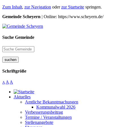
Zum Inhalt
,
zur Navigation
oder
zur Startseite
springen.
Gemeinde Scheyern
| Online: https://www.scheyern.de/
Suche Gemeinde
suchen
Schriftgröße
A
A
A
Aktuelles
Amtliche Bekanntmachungen
Kommunalwahl 2026
Verbesserungsbeitrag
Termine / Veranstaltungen
Stellenangebote