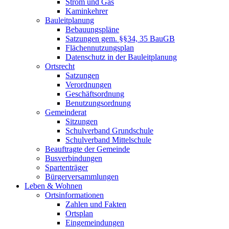
Strom und Gas
Kaminkehrer
Bauleitplanung
Bebauungspläne
Satzungen gem. §§34, 35 BauGB
Flächennutzungsplan
Datenschutz in der Bauleitplanung
Ortsrecht
Satzungen
Verordnungen
Geschäftsordnung
Benutzungsordnung
Gemeinderat
Sitzungen
Schulverband Grundschule
Schulverband Mittelschule
Beauftragte der Gemeinde
Busverbindungen
Spartenträger
Bürgerversammlungen
Leben & Wohnen
Ortsinformationen
Zahlen und Fakten
Ortsplan
Eingemeindungen