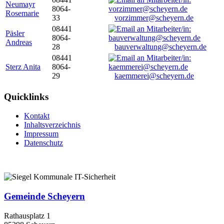
Neumayr
8064-
Rosemarie
33
vorzimmer@scheyern.de
08441
Päsler
8064-
Andreas
28
bauverwaltung@scheyern.de
08441
Sterz Anita
8064-
29
kaemmerei@scheyern.de
Quicklinks
Kontakt
Inhaltsverzeichnis
Impressum
Datenschutz
Gemeinde Scheyern
Rathausplatz 1