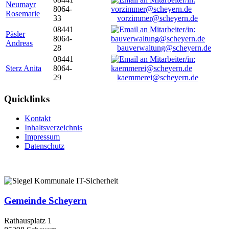
Neumayr
8064-
Rosemarie
33
vorzimmer@scheyern.de
08441
Päsler
8064-
Andreas
28
bauverwaltung@scheyern.de
08441
Sterz Anita
8064-
29
kaemmerei@scheyern.de
Quicklinks
Kontakt
Inhaltsverzeichnis
Impressum
Datenschutz
Gemeinde Scheyern
Rathausplatz 1