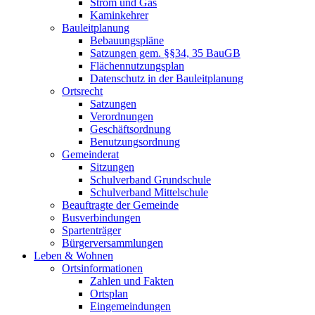
Strom und Gas
Kaminkehrer
Bauleitplanung
Bebauungspläne
Satzungen gem. §§34, 35 BauGB
Flächennutzungsplan
Datenschutz in der Bauleitplanung
Ortsrecht
Satzungen
Verordnungen
Geschäftsordnung
Benutzungsordnung
Gemeinderat
Sitzungen
Schulverband Grundschule
Schulverband Mittelschule
Beauftragte der Gemeinde
Busverbindungen
Spartenträger
Bürgerversammlungen
Leben & Wohnen
Ortsinformationen
Zahlen und Fakten
Ortsplan
Eingemeindungen