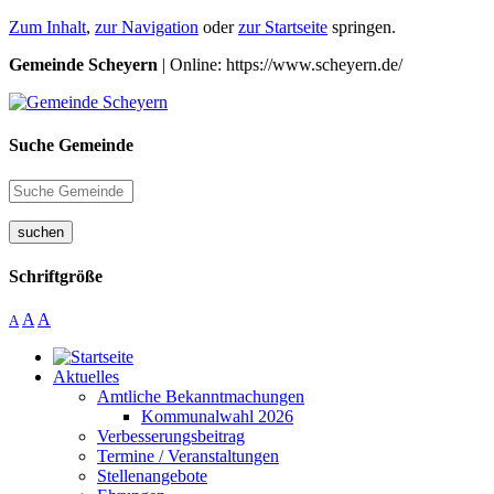
Zum Inhalt
,
zur Navigation
oder
zur Startseite
springen.
Gemeinde Scheyern
| Online: https://www.scheyern.de/
Suche Gemeinde
suchen
Schriftgröße
A
A
A
Aktuelles
Amtliche Bekanntmachungen
Kommunalwahl 2026
Verbesserungsbeitrag
Termine / Veranstaltungen
Stellenangebote