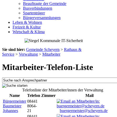
Beauftragte der Gemeinde
Busverbindungen
Spartenträger
Bürgerversammlungen
Leben & Wohnen
Freizeit & Kultur
Wirtschaft & Klima
Sie sind hier:
Gemeinde Scheyern
>
Rathaus &
Service
>
Verwaltung
>
Mitarbeiter
Mitarbeiter-Telefon-Liste
Telefonliste der Mitarbeiter/innen der Verwaltung
Name
Telefon
Zimmer
Mail
Bürgermeister
08441
Baumeister
8064-
Johannes
21
buergermeister@scheyern.de
08441