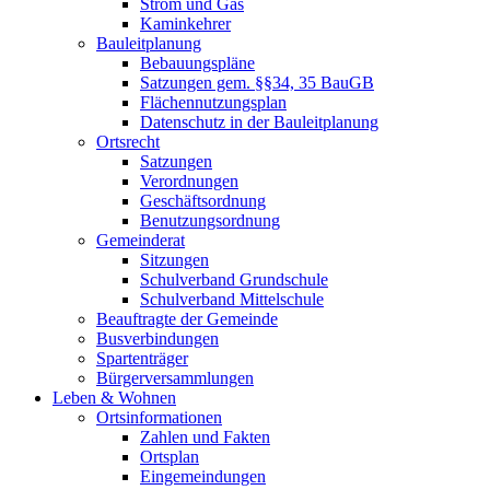
Strom und Gas
Kaminkehrer
Bauleitplanung
Bebauungspläne
Satzungen gem. §§34, 35 BauGB
Flächennutzungsplan
Datenschutz in der Bauleitplanung
Ortsrecht
Satzungen
Verordnungen
Geschäftsordnung
Benutzungsordnung
Gemeinderat
Sitzungen
Schulverband Grundschule
Schulverband Mittelschule
Beauftragte der Gemeinde
Busverbindungen
Spartenträger
Bürgerversammlungen
Leben & Wohnen
Ortsinformationen
Zahlen und Fakten
Ortsplan
Eingemeindungen