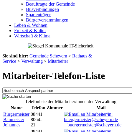
Beauftragte der Gemeinde
Busverbindungen
Spartenträger
Bürgerversammlungen
Leben & Wohnen
Freizeit & Kultur
Wirtschaft & Klima
Sie sind hier:
Gemeinde Scheyern
>
Rathaus &
Service
>
Verwaltung
>
Mitarbeiter
Mitarbeiter-Telefon-Liste
Telefonliste der Mitarbeiter/innen der Verwaltung
Name
Telefon
Zimmer
Mail
Bürgermeister
08441
Baumeister
8064-
Johannes
21
buergermeister@scheyern.de
08441