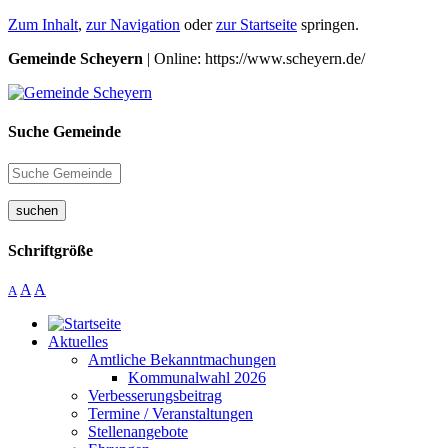
Zum Inhalt
,
zur Navigation
oder
zur Startseite
springen.
Gemeinde Scheyern
| Online: https://www.scheyern.de/
Suche Gemeinde
suchen
Schriftgröße
A
A
A
Aktuelles
Amtliche Bekanntmachungen
Kommunalwahl 2026
Verbesserungsbeitrag
Termine / Veranstaltungen
Stellenangebote