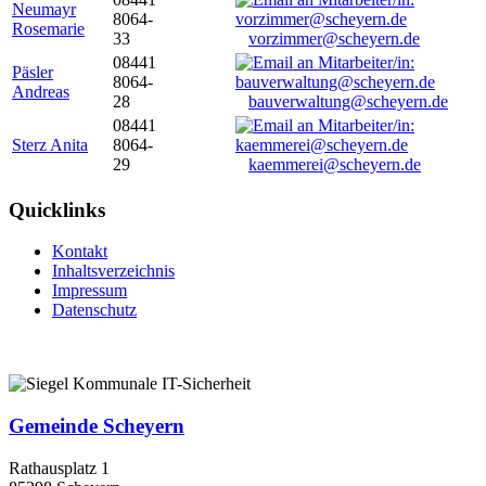
Neumayr
8064-
Rosemarie
33
vorzimmer@scheyern.de
08441
Päsler
8064-
Andreas
28
bauverwaltung@scheyern.de
08441
Sterz Anita
8064-
29
kaemmerei@scheyern.de
Quicklinks
Kontakt
Inhaltsverzeichnis
Impressum
Datenschutz
Gemeinde Scheyern
Rathausplatz 1