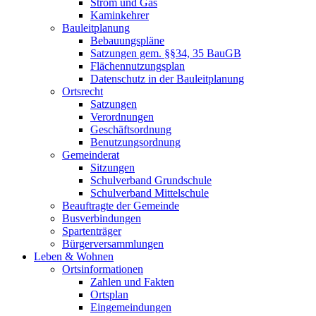
Strom und Gas
Kaminkehrer
Bauleitplanung
Bebauungspläne
Satzungen gem. §§34, 35 BauGB
Flächennutzungsplan
Datenschutz in der Bauleitplanung
Ortsrecht
Satzungen
Verordnungen
Geschäftsordnung
Benutzungsordnung
Gemeinderat
Sitzungen
Schulverband Grundschule
Schulverband Mittelschule
Beauftragte der Gemeinde
Busverbindungen
Spartenträger
Bürgerversammlungen
Leben & Wohnen
Ortsinformationen
Zahlen und Fakten
Ortsplan
Eingemeindungen