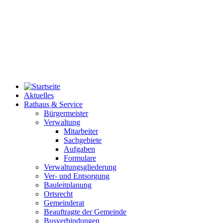
Aktuelles
Rathaus & Service
Bürgermeister
Verwaltung
Mitarbeiter
Sachgebiete
Aufgaben
Formulare
Verwaltungsgliederung
Ver- und Entsorgung
Bauleitplanung
Ortsrecht
Gemeinderat
Beauftragte der Gemeinde
Busverbindungen