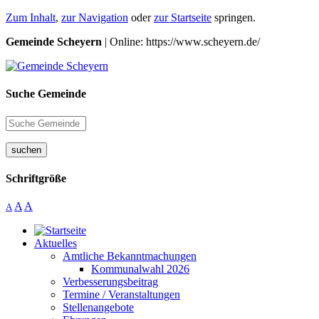
Zum Inhalt
,
zur Navigation
oder
zur Startseite
springen.
Gemeinde Scheyern
| Online: https://www.scheyern.de/
Suche Gemeinde
suchen
Schriftgröße
A
A
A
Aktuelles
Amtliche Bekanntmachungen
Kommunalwahl 2026
Verbesserungsbeitrag
Termine / Veranstaltungen
Stellenangebote