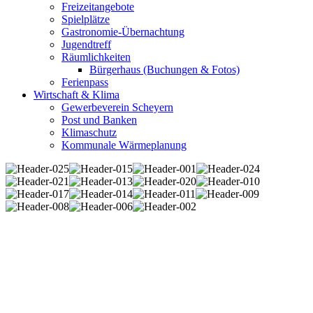
Freizeitangebote
Spielplätze
Gastronomie-Übernachtung
Jugendtreff
Räumlichkeiten
Bürgerhaus (Buchungen & Fotos)
Ferienpass
Wirtschaft & Klima
Gewerbeverein Scheyern
Post und Banken
Klimaschutz
Kommunale Wärmeplanung