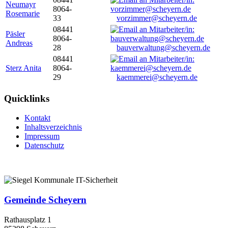
Neumayr
8064-
Rosemarie
33
vorzimmer@scheyern.de
08441
Päsler
8064-
Andreas
28
bauverwaltung@scheyern.de
08441
Sterz Anita
8064-
29
kaemmerei@scheyern.de
Quicklinks
Kontakt
Inhaltsverzeichnis
Impressum
Datenschutz
Gemeinde Scheyern
Rathausplatz 1