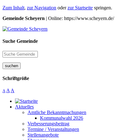
Zum Inhalt
,
zur Navigation
oder
zur Startseite
springen.
Gemeinde Scheyern
| Online: https://www.scheyern.de/
Suche Gemeinde
suchen
Schriftgröße
A
A
A
Aktuelles
Amtliche Bekanntmachungen
Kommunalwahl 2026
Verbesserungsbeitrag
Termine / Veranstaltungen
Stellenangebote