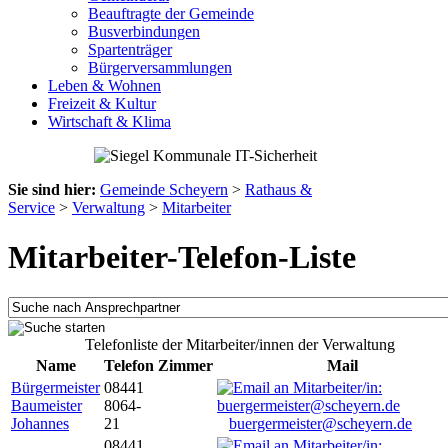
Beauftragte der Gemeinde
Busverbindungen
Spartenträger
Bürgerversammlungen
Leben & Wohnen
Freizeit & Kultur
Wirtschaft & Klima
Sie sind hier:
Gemeinde Scheyern
>
Rathaus &
Service
>
Verwaltung
>
Mitarbeiter
Mitarbeiter-Telefon-Liste
Telefonliste der Mitarbeiter/innen der Verwaltung
Name
Telefon
Zimmer
Mail
Bürgermeister
08441
Baumeister
8064-
Johannes
21
buergermeister@scheyern.de
08441