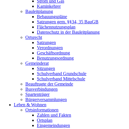
Strom und Gas
Kaminkehrer
Bauleitplanung
Bebauungspläne
Satzungen gem. §§34, 35 BauGB
Flächennutzungsplan
Datenschutz in der Bauleitplanung
Ortsrecht
Satzungen
Verordnungen
Geschäftsordnung
Benutzungsordnung
Gemeinderat
Sitzungen
Schulverband Grundschule
Schulverband Mittelschule
Beauftragte der Gemeinde
Busverbindungen
Spartenträger
Bürgerversammlungen
Leben & Wohnen
Ortsinformationen
Zahlen und Fakten
Ortsplan
Eingemeindungen