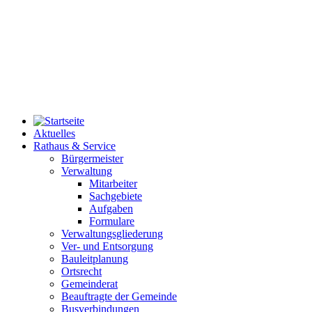
Aktuelles
Rathaus & Service
Bürgermeister
Verwaltung
Mitarbeiter
Sachgebiete
Aufgaben
Formulare
Verwaltungsgliederung
Ver- und Entsorgung
Bauleitplanung
Ortsrecht
Gemeinderat
Beauftragte der Gemeinde
Busverbindungen