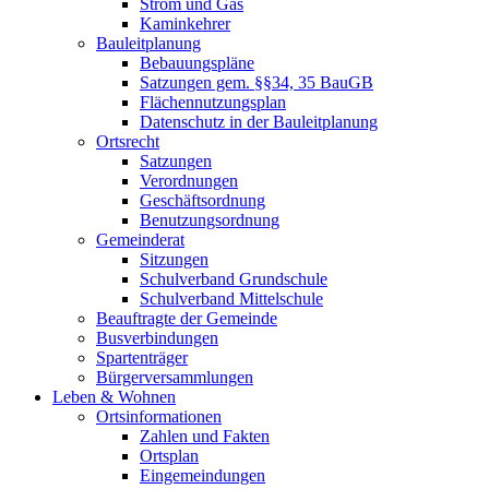
Strom und Gas
Kaminkehrer
Bauleitplanung
Bebauungspläne
Satzungen gem. §§34, 35 BauGB
Flächennutzungsplan
Datenschutz in der Bauleitplanung
Ortsrecht
Satzungen
Verordnungen
Geschäftsordnung
Benutzungsordnung
Gemeinderat
Sitzungen
Schulverband Grundschule
Schulverband Mittelschule
Beauftragte der Gemeinde
Busverbindungen
Spartenträger
Bürgerversammlungen
Leben & Wohnen
Ortsinformationen
Zahlen und Fakten
Ortsplan
Eingemeindungen