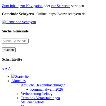
Zum Inhalt
,
zur Navigation
oder
zur Startseite
springen.
Gemeinde Scheyern
| Online: https://www.scheyern.de/
Suche Gemeinde
suchen
Schriftgröße
A
A
A
Aktuelles
Amtliche Bekanntmachungen
Kommunalwahl 2026
Verbesserungsbeitrag
Termine / Veranstaltungen
Stellenangebote