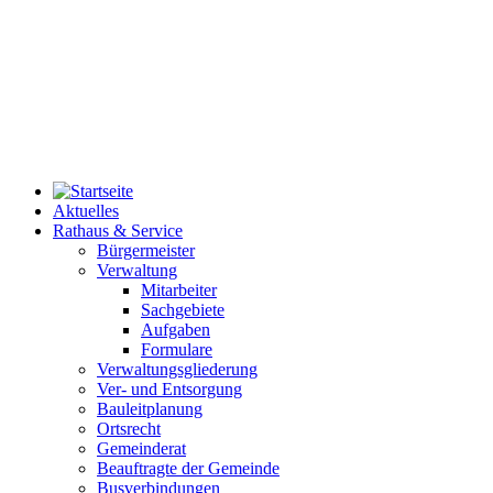
Aktuelles
Rathaus & Service
Bürgermeister
Verwaltung
Mitarbeiter
Sachgebiete
Aufgaben
Formulare
Verwaltungsgliederung
Ver- und Entsorgung
Bauleitplanung
Ortsrecht
Gemeinderat
Beauftragte der Gemeinde
Busverbindungen