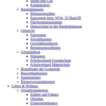
Strom und Gas
Kaminkehrer
Bauleitplanung
Bebauungspläne
Satzungen gem. §§34, 35 BauGB
Flächennutzungsplan
Datenschutz in der Bauleitplanung
Ortsrecht
Satzungen
Verordnungen
Geschäftsordnung
Benutzungsordnung
Gemeinderat
Sitzungen
Schulverband Grundschule
Schulverband Mittelschule
Beauftragte der Gemeinde
Busverbindungen
Spartenträger
Bürgerversammlungen
Leben & Wohnen
Ortsinformationen
Zahlen und Fakten
Ortsplan
Eingemeindungen