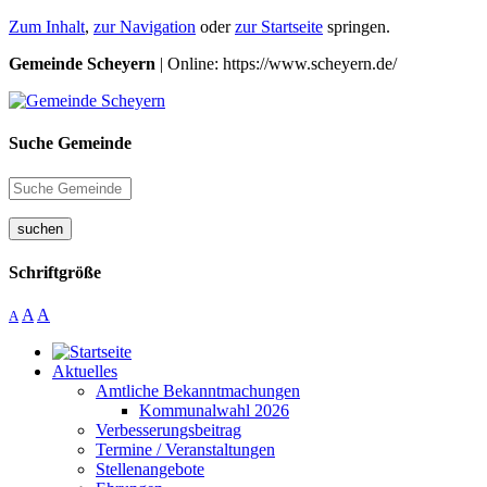
Zum Inhalt
,
zur Navigation
oder
zur Startseite
springen.
Gemeinde Scheyern
| Online: https://www.scheyern.de/
Suche Gemeinde
suchen
Schriftgröße
A
A
A
Aktuelles
Amtliche Bekanntmachungen
Kommunalwahl 2026
Verbesserungsbeitrag
Termine / Veranstaltungen
Stellenangebote