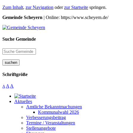
Zum Inhalt
,
zur Navigation
oder
zur Startseite
springen.
Gemeinde Scheyern
| Online: https://www.scheyern.de/
Suche Gemeinde
suchen
Schriftgröße
A
A
A
Aktuelles
Amtliche Bekanntmachungen
Kommunalwahl 2026
Verbesserungsbeitrag
Termine / Veranstaltungen
Stellenangebote