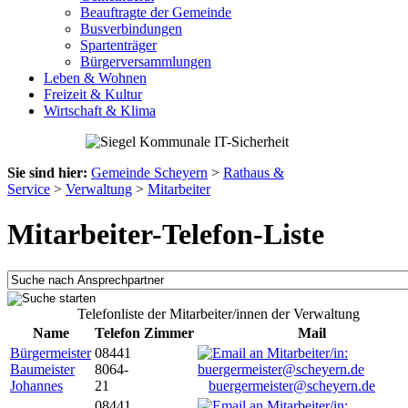
Beauftragte der Gemeinde
Busverbindungen
Spartenträger
Bürgerversammlungen
Leben & Wohnen
Freizeit & Kultur
Wirtschaft & Klima
Sie sind hier:
Gemeinde Scheyern
>
Rathaus &
Service
>
Verwaltung
>
Mitarbeiter
Mitarbeiter-Telefon-Liste
Telefonliste der Mitarbeiter/innen der Verwaltung
Name
Telefon
Zimmer
Mail
Bürgermeister
08441
Baumeister
8064-
Johannes
21
buergermeister@scheyern.de
08441