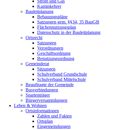
Strom und Gas
Kaminkehrer
Bauleitplanung
Bebauungspläne
Satzungen gem. §§34, 35 BauGB
Flächennutzungsplan
Datenschutz in der Bauleitplanung
Ortsrecht
Satzungen
Verordnungen
Geschäftsordnung
Benutzungsordnung
Gemeinderat
Sitzungen
Schulverband Grundschule
Schulverband Mittelschule
Beauftragte der Gemeinde
Busverbindungen
Spartenträger
Bürgerversammlungen
Leben & Wohnen
Ortsinformationen
Zahlen und Fakten
Ortsplan
Eingemeindungen