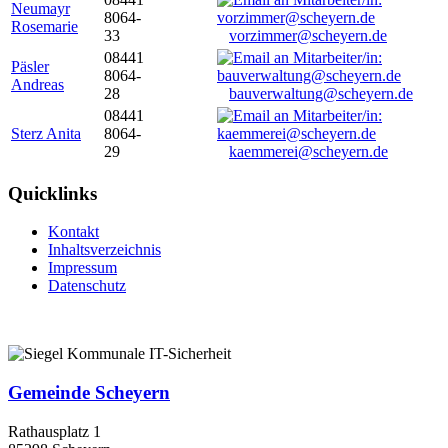
Neumayr
8064-
Rosemarie
33
vorzimmer@scheyern.de
08441
Päsler
8064-
Andreas
28
bauverwaltung@scheyern.de
08441
Sterz Anita
8064-
29
kaemmerei@scheyern.de
Quicklinks
Kontakt
Inhaltsverzeichnis
Impressum
Datenschutz
Gemeinde Scheyern
Rathausplatz 1