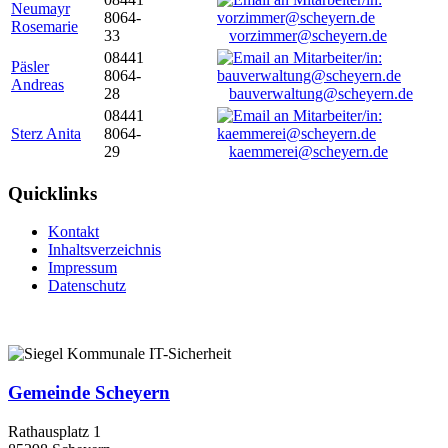
Neumayr
8064-
Rosemarie
33
vorzimmer@scheyern.de
08441
Päsler
8064-
Andreas
28
bauverwaltung@scheyern.de
08441
Sterz Anita
8064-
29
kaemmerei@scheyern.de
Quicklinks
Kontakt
Inhaltsverzeichnis
Impressum
Datenschutz
Gemeinde Scheyern
Rathausplatz 1