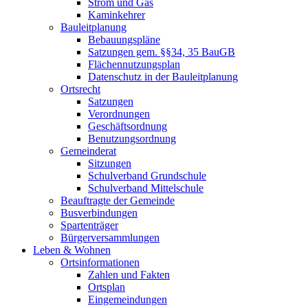
Strom und Gas
Kaminkehrer
Bauleitplanung
Bebauungspläne
Satzungen gem. §§34, 35 BauGB
Flächennutzungsplan
Datenschutz in der Bauleitplanung
Ortsrecht
Satzungen
Verordnungen
Geschäftsordnung
Benutzungsordnung
Gemeinderat
Sitzungen
Schulverband Grundschule
Schulverband Mittelschule
Beauftragte der Gemeinde
Busverbindungen
Spartenträger
Bürgerversammlungen
Leben & Wohnen
Ortsinformationen
Zahlen und Fakten
Ortsplan
Eingemeindungen