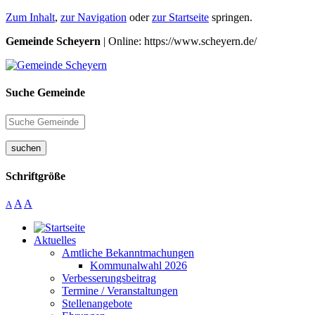
Zum Inhalt
,
zur Navigation
oder
zur Startseite
springen.
Gemeinde Scheyern
| Online: https://www.scheyern.de/
Suche Gemeinde
suchen
Schriftgröße
A
A
A
Aktuelles
Amtliche Bekanntmachungen
Kommunalwahl 2026
Verbesserungsbeitrag
Termine / Veranstaltungen
Stellenangebote