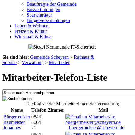
Beauftragte der Gemeinde
Busverbindungen
Spartenträger
Bürgerversammlungen
Leben & Wohnen
Freizeit & Kultur
Wirtschaft & Klima
Sie sind hier:
Gemeinde Scheyern
>
Rathaus &
Service
>
Verwaltung
>
Mitarbeiter
Mitarbeiter-Telefon-Liste
Telefonliste der Mitarbeiter/innen der Verwaltung
Name
Telefon
Zimmer
Mail
Bürgermeister
08441
Baumeister
8064-
Johannes
21
buergermeister@scheyern.de
08441