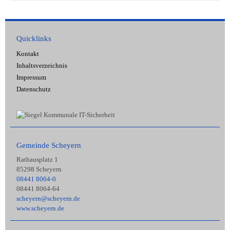
Quicklinks
Kontakt
Inhaltsverzeichnis
Impressum
Datenschutz
Gemeinde Scheyern
Rathausplatz 1
85298 Scheyern
08441 8064-0
08441 8064-64
scheyern@scheyern.de
www.scheyern.de