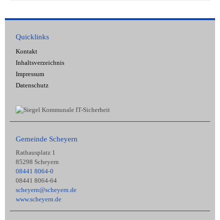
Quicklinks
Kontakt
Inhaltsverzeichnis
Impressum
Datenschutz
Gemeinde Scheyern
Rathausplatz 1
85298 Scheyern
08441 8064-0
08441 8064-64
scheyern@scheyern.de
www.scheyern.de