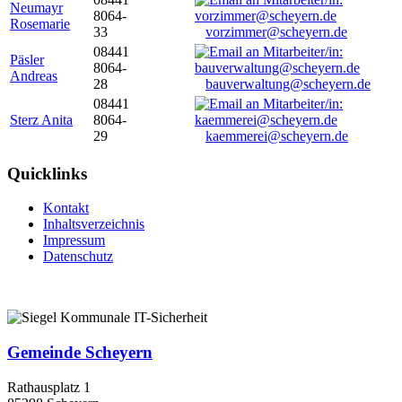
Neumayr
8064-
Rosemarie
33
vorzimmer@scheyern.de
08441
Päsler
8064-
Andreas
28
bauverwaltung@scheyern.de
08441
Sterz Anita
8064-
29
kaemmerei@scheyern.de
Quicklinks
Kontakt
Inhaltsverzeichnis
Impressum
Datenschutz
Gemeinde Scheyern
Rathausplatz 1