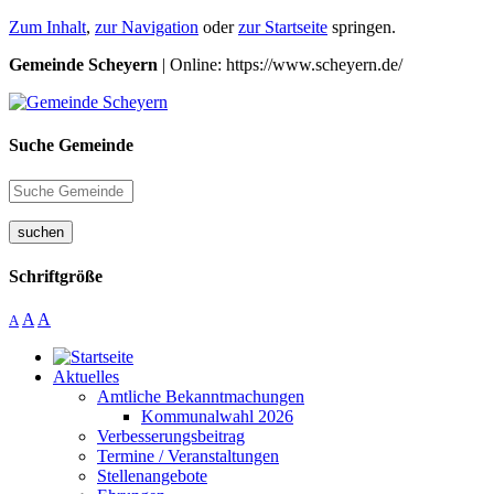
Zum Inhalt
,
zur Navigation
oder
zur Startseite
springen.
Gemeinde Scheyern
| Online: https://www.scheyern.de/
Suche Gemeinde
suchen
Schriftgröße
A
A
A
Aktuelles
Amtliche Bekanntmachungen
Kommunalwahl 2026
Verbesserungsbeitrag
Termine / Veranstaltungen
Stellenangebote