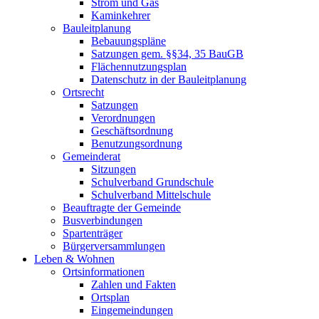
Strom und Gas
Kaminkehrer
Bauleitplanung
Bebauungspläne
Satzungen gem. §§34, 35 BauGB
Flächennutzungsplan
Datenschutz in der Bauleitplanung
Ortsrecht
Satzungen
Verordnungen
Geschäftsordnung
Benutzungsordnung
Gemeinderat
Sitzungen
Schulverband Grundschule
Schulverband Mittelschule
Beauftragte der Gemeinde
Busverbindungen
Spartenträger
Bürgerversammlungen
Leben & Wohnen
Ortsinformationen
Zahlen und Fakten
Ortsplan
Eingemeindungen