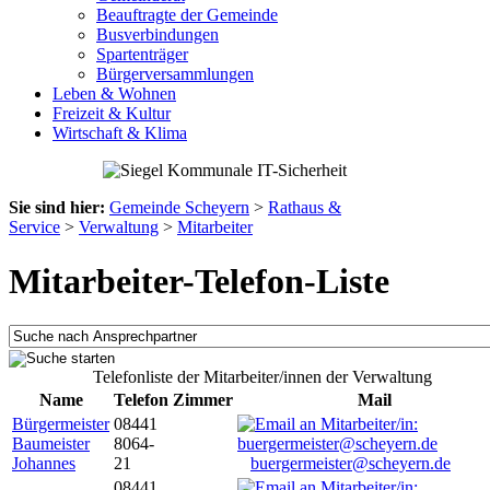
Beauftragte der Gemeinde
Busverbindungen
Spartenträger
Bürgerversammlungen
Leben & Wohnen
Freizeit & Kultur
Wirtschaft & Klima
Sie sind hier:
Gemeinde Scheyern
>
Rathaus &
Service
>
Verwaltung
>
Mitarbeiter
Mitarbeiter-Telefon-Liste
Telefonliste der Mitarbeiter/innen der Verwaltung
Name
Telefon
Zimmer
Mail
Bürgermeister
08441
Baumeister
8064-
Johannes
21
buergermeister@scheyern.de
08441