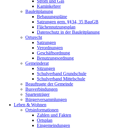
Strom und Gas
Kaminkehrer
Bauleitplanung
Bebauungspläne
Satzungen gem. §§34, 35 BauGB
Flächennutzungsplan
Datenschutz in der Bauleitplanung
Ortsrecht
Satzungen
Verordnungen
Geschäftsordnung
Benutzungsordnung
Gemeinderat
Sitzungen
Schulverband Grundschule
Schulverband Mittelschule
Beauftragte der Gemeinde
Busverbindungen
Spartenträger
Bürgerversammlungen
Leben & Wohnen
Ortsinformationen
Zahlen und Fakten
Ortsplan
Eingemeindungen