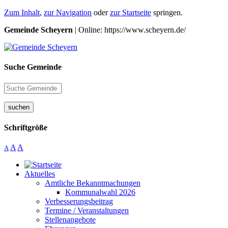
Zum Inhalt
,
zur Navigation
oder
zur Startseite
springen.
Gemeinde Scheyern
| Online: https://www.scheyern.de/
Suche Gemeinde
suchen
Schriftgröße
A
A
A
Aktuelles
Amtliche Bekanntmachungen
Kommunalwahl 2026
Verbesserungsbeitrag
Termine / Veranstaltungen
Stellenangebote