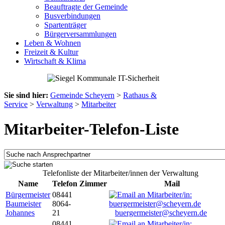
Beauftragte der Gemeinde
Busverbindungen
Spartenträger
Bürgerversammlungen
Leben & Wohnen
Freizeit & Kultur
Wirtschaft & Klima
Sie sind hier:
Gemeinde Scheyern
>
Rathaus &
Service
>
Verwaltung
>
Mitarbeiter
Mitarbeiter-Telefon-Liste
Telefonliste der Mitarbeiter/innen der Verwaltung
Name
Telefon
Zimmer
Mail
Bürgermeister
08441
Baumeister
8064-
Johannes
21
buergermeister@scheyern.de
08441