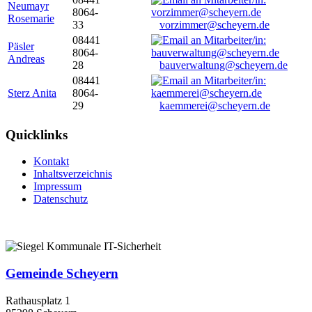
Neumayr
8064-
Rosemarie
33
vorzimmer@scheyern.de
08441
Päsler
8064-
Andreas
28
bauverwaltung@scheyern.de
08441
Sterz Anita
8064-
29
kaemmerei@scheyern.de
Quicklinks
Kontakt
Inhaltsverzeichnis
Impressum
Datenschutz
Gemeinde Scheyern
Rathausplatz 1