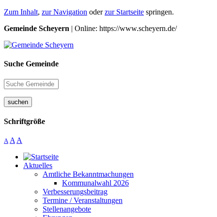
Zum Inhalt
,
zur Navigation
oder
zur Startseite
springen.
Gemeinde Scheyern
| Online: https://www.scheyern.de/
Suche Gemeinde
suchen
Schriftgröße
A
A
A
Aktuelles
Amtliche Bekanntmachungen
Kommunalwahl 2026
Verbesserungsbeitrag
Termine / Veranstaltungen
Stellenangebote