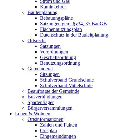
Strom und Gas
Kaminkehrer
Bauleitplanung
Bebauungspläne
Satzungen gem. §§34, 35 BauGB
Flächennutzungsplan
Datenschutz in der Bauleitplanung
Ortsrecht
Satzungen
Verordnungen
Geschäftsordnung
Benutzungsordnung
Gemeinderat
Sitzungen
Schulverband Grundschule
Schulverband Mittelschule
Beauftragte der Gemeinde
Busverbindungen
Spartenträger
Bürgerversammlungen
Leben & Wohnen
Ortsinformationen
Zahlen und Fakten
Ortsplan
Eingemeindungen