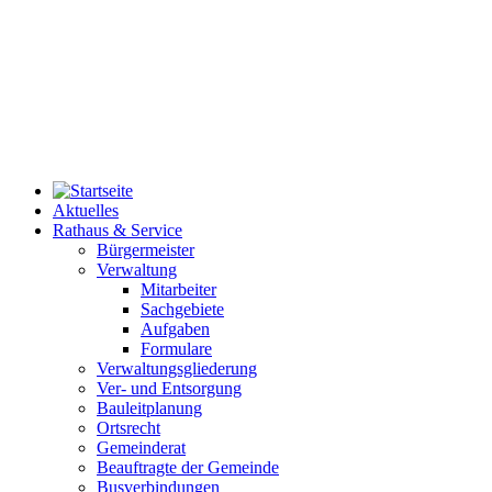
Aktuelles
Rathaus & Service
Bürgermeister
Verwaltung
Mitarbeiter
Sachgebiete
Aufgaben
Formulare
Verwaltungsgliederung
Ver- und Entsorgung
Bauleitplanung
Ortsrecht
Gemeinderat
Beauftragte der Gemeinde
Busverbindungen