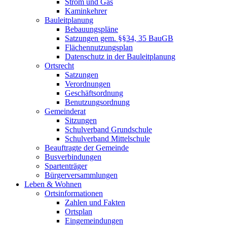
Strom und Gas
Kaminkehrer
Bauleitplanung
Bebauungspläne
Satzungen gem. §§34, 35 BauGB
Flächennutzungsplan
Datenschutz in der Bauleitplanung
Ortsrecht
Satzungen
Verordnungen
Geschäftsordnung
Benutzungsordnung
Gemeinderat
Sitzungen
Schulverband Grundschule
Schulverband Mittelschule
Beauftragte der Gemeinde
Busverbindungen
Spartenträger
Bürgerversammlungen
Leben & Wohnen
Ortsinformationen
Zahlen und Fakten
Ortsplan
Eingemeindungen