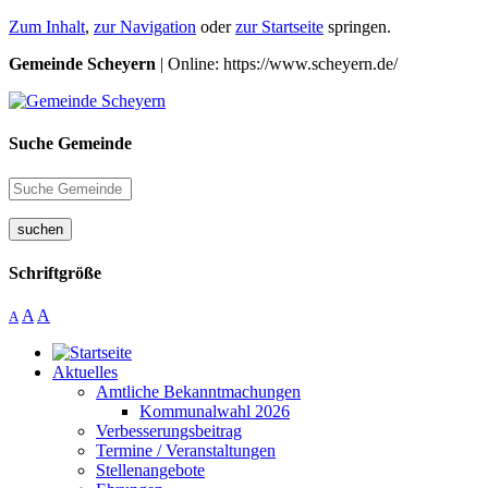
Zum Inhalt
,
zur Navigation
oder
zur Startseite
springen.
Gemeinde Scheyern
| Online: https://www.scheyern.de/
Suche Gemeinde
suchen
Schriftgröße
A
A
A
Aktuelles
Amtliche Bekanntmachungen
Kommunalwahl 2026
Verbesserungsbeitrag
Termine / Veranstaltungen
Stellenangebote