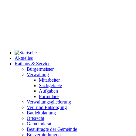
Aktuelles
Rathaus & Service
Bürgermeister
Verwaltung
Mitarbeiter
Sachgebiete
Aufgaben
Formulare
Verwaltungsgliederung
Ver- und Entsorgung
Bauleitplanung
Ortsrecht
Gemeinderat
Beauftragte der Gemeinde
Busverbindungen