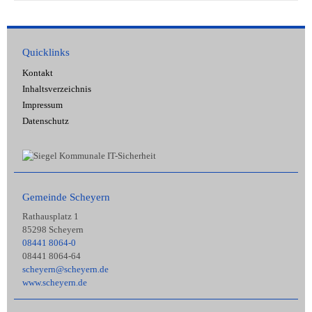
Quicklinks
Kontakt
Inhaltsverzeichnis
Impressum
Datenschutz
Gemeinde Scheyern
Rathausplatz 1
85298 Scheyern
08441 8064-0
08441 8064-64
scheyern@scheyern.de
www.scheyern.de