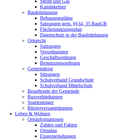
Strom und Gas
Kaminkehrer
Bauleitplanung
Bebauungspläne
Satzungen gem. §§34, 35 BauGB
Flächennutzungsplan
Datenschutz in der Bauleitplanung
Ortsrecht
Satzungen
Verordnungen
Geschäftsordnung
Benutzungsordnung
Gemeinderat
Sitzungen
Schulverband Grundschule
Schulverband Mittelschule
Beauftragte der Gemeinde
Busverbindungen
Spartenträger
Bürgerversammlungen
Leben & Wohnen
Ortsinformationen
Zahlen und Fakten
Ortsplan
Eingemeindungen