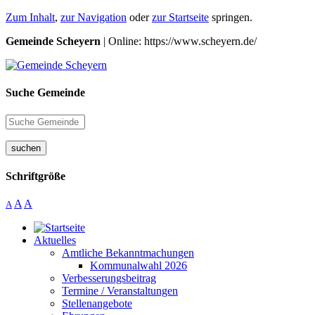
Zum Inhalt
,
zur Navigation
oder
zur Startseite
springen.
Gemeinde Scheyern
| Online: https://www.scheyern.de/
Suche Gemeinde
suchen
Schriftgröße
A
A
A
Aktuelles
Amtliche Bekanntmachungen
Kommunalwahl 2026
Verbesserungsbeitrag
Termine / Veranstaltungen
Stellenangebote