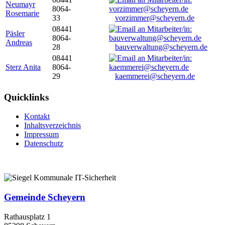
Neumayr
8064-
Rosemarie
33
vorzimmer@scheyern.de
08441
Päsler
8064-
Andreas
28
bauverwaltung@scheyern.de
08441
Sterz Anita
8064-
29
kaemmerei@scheyern.de
Quicklinks
Kontakt
Inhaltsverzeichnis
Impressum
Datenschutz
Gemeinde Scheyern
Rathausplatz 1