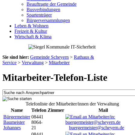
Beauftragte der Gemeinde
Busverbindungen
Spartenträger
Bürgerversammlungen
Leben & Wohnen
Freizeit & Kultur
Wirtschaft & Klima
Sie sind hier:
Gemeinde Scheyern
>
Rathaus &
Service
>
Verwaltung
>
Mitarbeiter
Mitarbeiter-Telefon-Liste
Telefonliste der Mitarbeiter/innen der Verwaltung
Name
Telefon
Zimmer
Mail
Bürgermeister
08441
Baumeister
8064-
Johannes
21
buergermeister@scheyern.de
08441