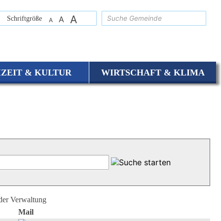
A
suchen
Schriftgröße
A
A
IZEIT & KULTUR
WIRTSCHAFT & KLIMA
 der Verwaltung
Mail