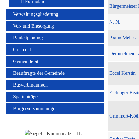
Formulare
Bürgermeister 
Verwaltungsgliederung
N. N.
Ver- und Entsorgung
Bauleitplanung
Braun Melissa
Ortsrecht
Demmelmeier 
Gemeinderat
Beauftragte der Gemeinde
Eccel Kerstin
Busverbindungen
Eichinger Beat
Spartenträger
Bürgerversammlungen
Grimmert-Köt