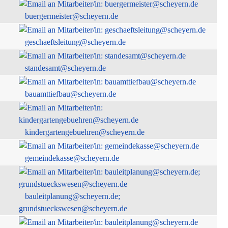
buergermeister@scheyern.de
geschaeftsleitung@scheyern.de
standesamt@scheyern.de
bauamttiefbau@scheyern.de
kindergartengebuehren@scheyern.de
gemeindekasse@scheyern.de
bauleitplanung@scheyern.de;
grundstueckswesen@scheyern.de