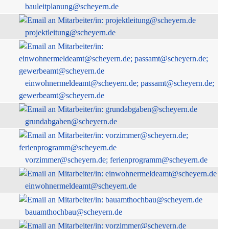
bauleitplanung@scheyern.de
projektleitung@scheyern.de
einwohnermeldeamt@scheyern.de; passamt@scheyern.de;
gewerbeamt@scheyern.de
grundabgaben@scheyern.de
vorzimmer@scheyern.de; ferienprogramm@scheyern.de
einwohnermeldeamt@scheyern.de
bauamthochbau@scheyern.de