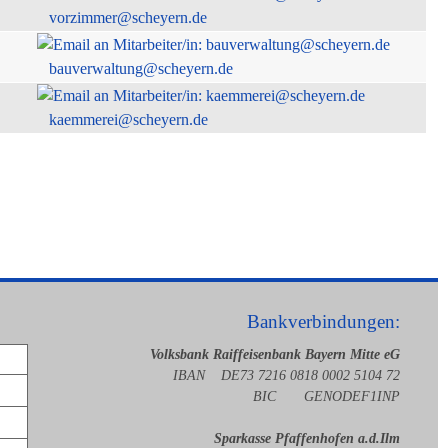
vorzimmer@scheyern.de
bauverwaltung@scheyern.de
kaemmerei@scheyern.de
Bankverbindungen:
Volksbank Raiffeisenbank Bayern Mitte eG
IBAN DE73 7216 0818 0002 5104 72
BIC GENODEF1INP
Sparkasse Pfaffenhofen a.d.Ilm