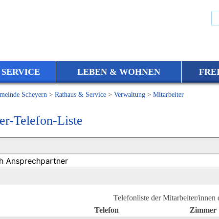
 SERVICE
LEBEN & WOHNEN
FRE
meinde Scheyern
>
Rathaus & Service
>
Verwaltung
>
Mitarbeiter
er-Telefon-Liste
Telefonliste der Mitarbeiter/innen
Telefon
Zimmer