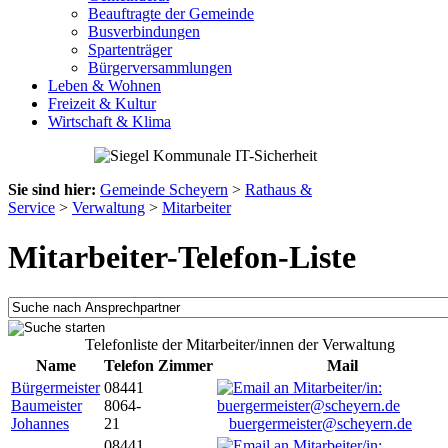
Beauftragte der Gemeinde
Busverbindungen
Spartenträger
Bürgerversammlungen
Leben & Wohnen
Freizeit & Kultur
Wirtschaft & Klima
Sie sind hier:
Gemeinde Scheyern
>
Rathaus &
Service
>
Verwaltung
>
Mitarbeiter
Mitarbeiter-Telefon-Liste
Telefonliste der Mitarbeiter/innen der Verwaltung
Name
Telefon
Zimmer
Mail
Bürgermeister
08441
Baumeister
8064-
Johannes
21
buergermeister@scheyern.de
08441