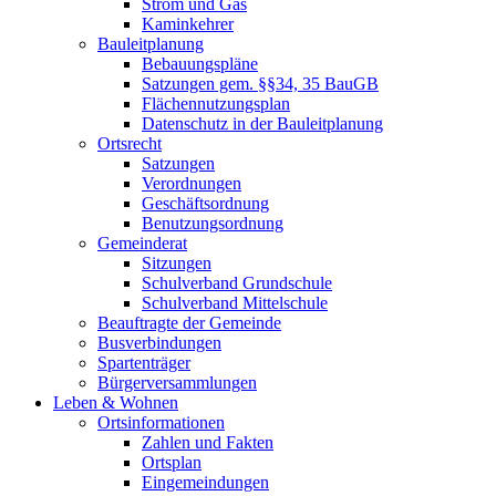
Strom und Gas
Kaminkehrer
Bauleitplanung
Bebauungspläne
Satzungen gem. §§34, 35 BauGB
Flächennutzungsplan
Datenschutz in der Bauleitplanung
Ortsrecht
Satzungen
Verordnungen
Geschäftsordnung
Benutzungsordnung
Gemeinderat
Sitzungen
Schulverband Grundschule
Schulverband Mittelschule
Beauftragte der Gemeinde
Busverbindungen
Spartenträger
Bürgerversammlungen
Leben & Wohnen
Ortsinformationen
Zahlen und Fakten
Ortsplan
Eingemeindungen