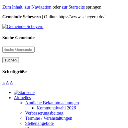
Zum Inhalt
,
zur Navigation
oder
zur Startseite
springen.
Gemeinde Scheyern
| Online: https://www.scheyern.de/
Suche Gemeinde
suchen
Schriftgröße
A
A
A
Aktuelles
Amtliche Bekanntmachungen
Kommunalwahl 2026
Verbesserungsbeitrag
Termine / Veranstaltungen
Stellenangebote