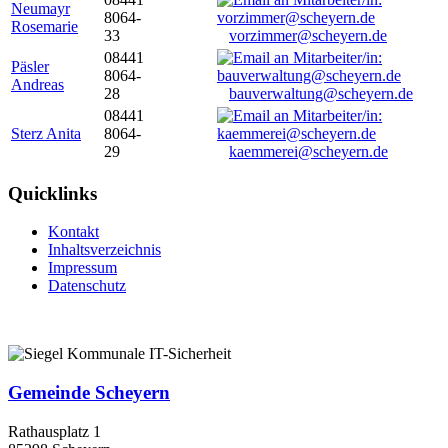
Neumayr
8064-
Rosemarie
33
vorzimmer@scheyern.de
08441
Päsler
8064-
Andreas
28
bauverwaltung@scheyern.de
08441
Sterz Anita
8064-
29
kaemmerei@scheyern.de
Quicklinks
Kontakt
Inhaltsverzeichnis
Impressum
Datenschutz
Gemeinde Scheyern
Rathausplatz 1