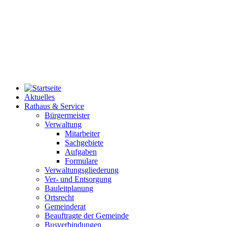
Aktuelles
Rathaus & Service
Bürgermeister
Verwaltung
Mitarbeiter
Sachgebiete
Aufgaben
Formulare
Verwaltungsgliederung
Ver- und Entsorgung
Bauleitplanung
Ortsrecht
Gemeinderat
Beauftragte der Gemeinde
Busverbindungen