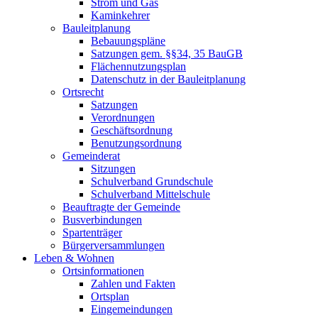
Strom und Gas
Kaminkehrer
Bauleitplanung
Bebauungspläne
Satzungen gem. §§34, 35 BauGB
Flächennutzungsplan
Datenschutz in der Bauleitplanung
Ortsrecht
Satzungen
Verordnungen
Geschäftsordnung
Benutzungsordnung
Gemeinderat
Sitzungen
Schulverband Grundschule
Schulverband Mittelschule
Beauftragte der Gemeinde
Busverbindungen
Spartenträger
Bürgerversammlungen
Leben & Wohnen
Ortsinformationen
Zahlen und Fakten
Ortsplan
Eingemeindungen