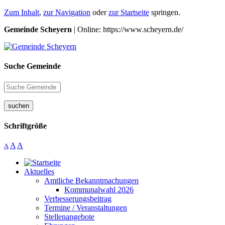
Zum Inhalt
,
zur Navigation
oder
zur Startseite
springen.
Gemeinde Scheyern
| Online: https://www.scheyern.de/
Suche Gemeinde
suchen
Schriftgröße
A
A
A
Aktuelles
Amtliche Bekanntmachungen
Kommunalwahl 2026
Verbesserungsbeitrag
Termine / Veranstaltungen
Stellenangebote