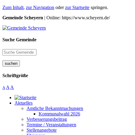
Zum Inhalt
,
zur Navigation
oder
zur Startseite
springen.
Gemeinde Scheyern
| Online: https://www.scheyern.de/
Suche Gemeinde
suchen
Schriftgröße
A
A
A
Aktuelles
Amtliche Bekanntmachungen
Kommunalwahl 2026
Verbesserungsbeitrag
Termine / Veranstaltungen
Stellenangebote