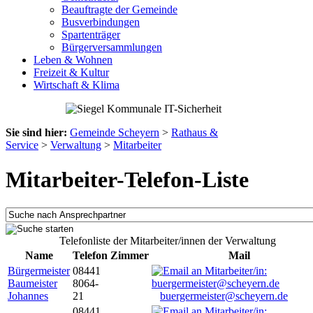
Beauftragte der Gemeinde
Busverbindungen
Spartenträger
Bürgerversammlungen
Leben & Wohnen
Freizeit & Kultur
Wirtschaft & Klima
Sie sind hier:
Gemeinde Scheyern
>
Rathaus &
Service
>
Verwaltung
>
Mitarbeiter
Mitarbeiter-Telefon-Liste
Telefonliste der Mitarbeiter/innen der Verwaltung
Name
Telefon
Zimmer
Mail
Bürgermeister
08441
Baumeister
8064-
Johannes
21
buergermeister@scheyern.de
08441