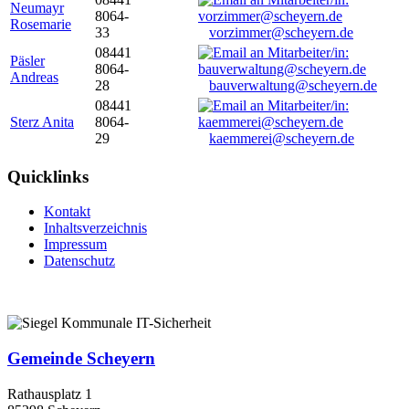
Neumayr
8064-
Rosemarie
33
vorzimmer@scheyern.de
08441
Päsler
8064-
Andreas
28
bauverwaltung@scheyern.de
08441
Sterz Anita
8064-
29
kaemmerei@scheyern.de
Quicklinks
Kontakt
Inhaltsverzeichnis
Impressum
Datenschutz
Gemeinde Scheyern
Rathausplatz 1