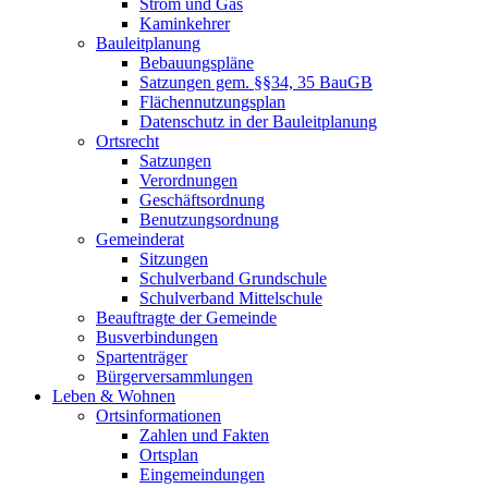
Strom und Gas
Kaminkehrer
Bauleitplanung
Bebauungspläne
Satzungen gem. §§34, 35 BauGB
Flächennutzungsplan
Datenschutz in der Bauleitplanung
Ortsrecht
Satzungen
Verordnungen
Geschäftsordnung
Benutzungsordnung
Gemeinderat
Sitzungen
Schulverband Grundschule
Schulverband Mittelschule
Beauftragte der Gemeinde
Busverbindungen
Spartenträger
Bürgerversammlungen
Leben & Wohnen
Ortsinformationen
Zahlen und Fakten
Ortsplan
Eingemeindungen