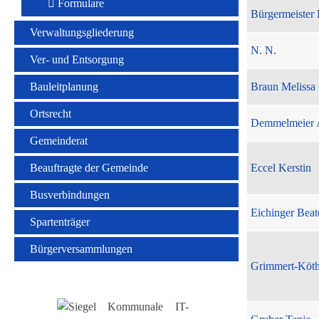
Formulare
Bürgermeister 
Verwaltungsgliederung
N. N.
Ver- und Entsorgung
Bauleitplanung
Braun Melissa
Ortsrecht
Demmelmeier 
Gemeinderat
Beauftragte der Gemeinde
Eccel Kerstin
Busverbindungen
Eichinger Beat
Spartenträger
Bürgerversammlungen
Grimmert-Köt