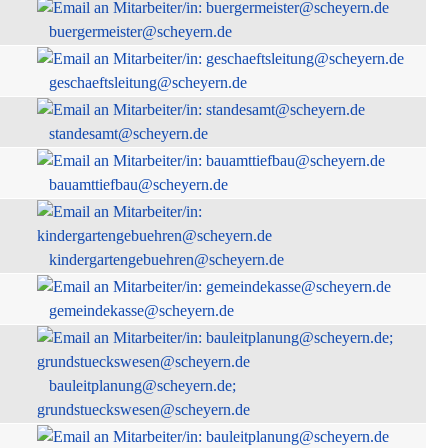
buergermeister@scheyern.de
geschaeftsleitung@scheyern.de
standesamt@scheyern.de
bauamttiefbau@scheyern.de
kindergartengebuehren@scheyern.de
gemeindekasse@scheyern.de
bauleitplanung@scheyern.de;
grundstueckswesen@scheyern.de