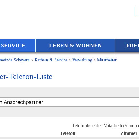
 SERVICE
LEBEN & WOHNEN
FRE
meinde Scheyern
>
Rathaus & Service
>
Verwaltung
>
Mitarbeiter
er-Telefon-Liste
Telefonliste der Mitarbeiter/innen
Telefon
Zimmer