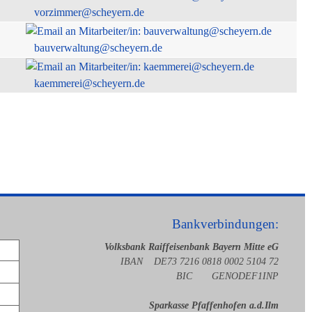
vorzimmer@scheyern.de
bauverwaltung@scheyern.de
kaemmerei@scheyern.de
Bankverbindungen:
Volksbank Raiffeisenbank Bayern Mitte eG
IBAN DE73 7216 0818 0002 5104 72
BIC GENODEF1INP
Sparkasse Pfaffenhofen a.d.Ilm