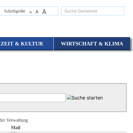
A
suchen
Schriftgröße
A
A
IZEIT & KULTUR
WIRTSCHAFT & KLIMA
 der Verwaltung
Mail