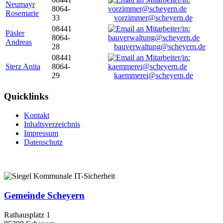
Neumayr
8064-
Rosemarie
33
vorzimmer@scheyern.de
08441
Päsler
8064-
Andreas
28
bauverwaltung@scheyern.de
08441
Sterz Anita
8064-
29
kaemmerei@scheyern.de
Quicklinks
Kontakt
Inhaltsverzeichnis
Impressum
Datenschutz
Gemeinde Scheyern
Rathausplatz 1