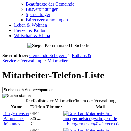
Beauftragte der Gemeinde
Busverbindungen
Spartenträger
Bürgerversammlungen
Leben & Wohnen
Freizeit & Kultur
Wirtschaft & Klima
Sie sind hier:
Gemeinde Scheyern
>
Rathaus &
Service
>
Verwaltung
>
Mitarbeiter
Mitarbeiter-Telefon-Liste
Telefonliste der Mitarbeiter/innen der Verwaltung
Name
Telefon
Zimmer
Mail
Bürgermeister
08441
Baumeister
8064-
Johannes
21
buergermeister@scheyern.de
08441