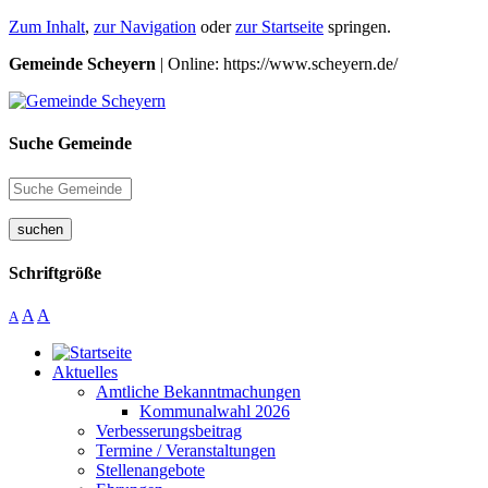
Zum Inhalt
,
zur Navigation
oder
zur Startseite
springen.
Gemeinde Scheyern
| Online: https://www.scheyern.de/
Suche Gemeinde
suchen
Schriftgröße
A
A
A
Aktuelles
Amtliche Bekanntmachungen
Kommunalwahl 2026
Verbesserungsbeitrag
Termine / Veranstaltungen
Stellenangebote