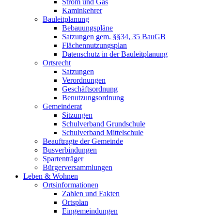
Strom und Gas
Kaminkehrer
Bauleitplanung
Bebauungspläne
Satzungen gem. §§34, 35 BauGB
Flächennutzungsplan
Datenschutz in der Bauleitplanung
Ortsrecht
Satzungen
Verordnungen
Geschäftsordnung
Benutzungsordnung
Gemeinderat
Sitzungen
Schulverband Grundschule
Schulverband Mittelschule
Beauftragte der Gemeinde
Busverbindungen
Spartenträger
Bürgerversammlungen
Leben & Wohnen
Ortsinformationen
Zahlen und Fakten
Ortsplan
Eingemeindungen